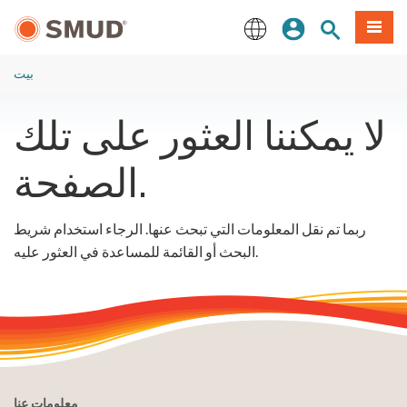
انتقل
ة طعام
بحث الموقع
تسجيل الدخول
إلى
المحتوى
English
الرئيسي
بيت
لا يمكننا العثور على تلك
الصفحة.
ربما تم نقل المعلومات التي تبحث عنها. الرجاء استخدام شريط
البحث أو القائمة للمساعدة في العثور عليه.
معلومات عنا