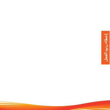
إعطاء ردود الفعل