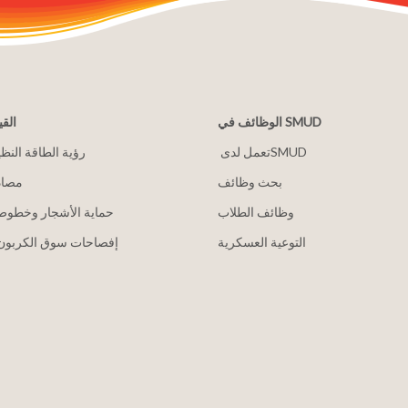
الوظائف في SMUD
القي
2030 رؤية الطاقة النظ
بحث وظائف
مصاد
وظائف الطلاب
حماية الأشجار وخطوط 
التوعية العسكرية
إفصاحات سوق الكربون 