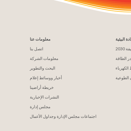
ادة البيئية
معلومات عنا
يفة
اتصل بنا
ر الطاقة
معلومات الشركة
الكهرباء
البحث والتطوير
الطوعية
أخبار ووسائط إعلام
خريطة أراضينا
النشرات الإخبارية
مجلس إدارة
اجتماعات مجلس الإدارة وجداول الأعمال