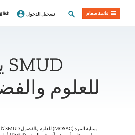
بحث الموقع
قائمة طعام
glish
تسجيل الدخول
ي
للعلوم والفض
كان افتت
الأولى التي يعلق 