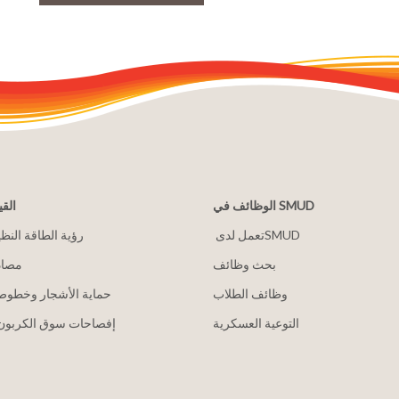
الوظائف في SMUD
القي
2030 رؤية الطاقة النظ
بحث وظائف
مصاد
وظائف الطلاب
حماية الأشجار وخطوط 
التوعية العسكرية
إفصاحات سوق الكربون 