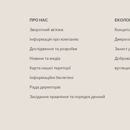
ПРО НАС
ЕКОЛОГ
Зворотний зв'язок
Концепці
Інформація про компанію
Джерел
Дослідження та розробки
Захист 
Новини та медіа
Доброві
Карта нашої території
вуглеце
Інформаційні бюлетені
Рада директорів
Засідання правління та порядок денний