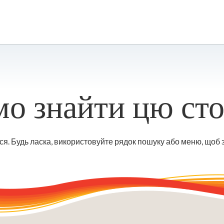
о знайти цю сто
ся. Будь ласка, використовуйте рядок пошуку або меню, щоб 