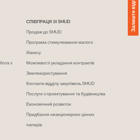
Залиште відгук
СПІВПРАЦЯ ЗІ SMUD
Продаж до SMUD
Програма стимулювання малого
бізнесу
бота з
Можливості укладання контрактів
Землекористування
Контакти відділу закупівель SMUD
Послуги з проектування та будівництва
Економічний розвиток
Придбання неакціонерних цінних
паперів