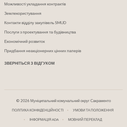
Можливості укладання контрактів
Землекористування
Контакти відділу закупівель SMUD
Послуги з проектування та будівництва
Економічний розвиток
Придбання неакціонерних цінних паперів
ЗВЕРНІТЬСЯ З ВІДГУКОМ
©
2026 Муніципальний комунальний округ Сакраменто
ПОЛІТИКА КОНФІДЕНЦІЙНОСТІ
УМОВИ ТА ПОЛОЖЕННЯ
ІНФОРМАЦІЯ ADA
МОВНИЙ ПЕРЕКЛАД