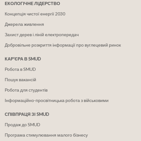
ЕКОЛОГІЧНЕ ЛІДЕРСТВО
Концепція чистої енергії 2030
Джерела живлення
Захист дерев і ліній електропередач
Добровільне розкриття інформації про вуглецевий ринок
КАР'ЄРА В SMUD
Робота в SMUD
Пошук вакансій
Робота для студентів
Інформаційно-просвітницька робота з військовими
СПІВПРАЦЯ ЗІ SMUD
Продаж до SMUD
Програма стимулювання малого бізнесу