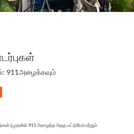
டர்புகள்
ல்: 911அழைக்கவும்
டுகள் (முதலில் 911 அழைத்த பிறகு மட்டுமே) மற்றும்