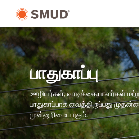
முக்கிய
உள்ளடக்கத்திற்கு
செல்க
பாதுகாப்பு
ஊழியர்கள், வாடிக்கையாளர்கள் மற்
பாதுகாப்பாக வைத்திருப்பது முதன
முன்னுரிமையாகும்.