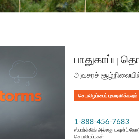
பாதுகாப்பு தொ
அவசரச் சூழ்நிலையி
செயலிழப்பைப் புகாரளிக்கவும்
1-888-456-7683
ஸ்பார்க்கிங் அல்லது டவுன்ட் கோ
செயலிழப்புகள்