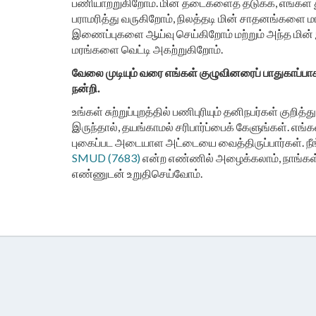
பணியாற்றுகிறோம். மின் தடைகளைத் தடுக்க, எங்கள
பராமரித்து வருகிறோம், நிலத்தடி மின் சாதனங்களை மா
இணைப்புகளை ஆய்வு செய்கிறோம் மற்றும் அந்த மின்
மரங்களை வெட்டி அகற்றுகிறோம்.
வேலை முடியும் வரை எங்கள் குழுவினரைப் பாதுகாப்ப
நன்றி.
உங்கள் சுற்றுப்புறத்தில் பணிபுரியும் தனிநபர்கள் குற
இருந்தால், தயங்காமல் சரிபார்ப்பைக் கேளுங்கள். எங்
புகைப்பட அடையாள அட்டையை வைத்திருப்பார்கள். ந
SMUD (7683)
என்ற எண்ணில் அழைக்கலாம், நாங்கள் 
எண்ணுடன் உறுதிசெய்வோம்.