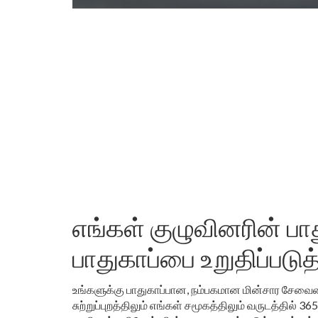
எங்கள் குழுவினரின் பாத
பாதுகாப்பை உறுதிப்படு
உங்களுக்கு பாதுகாப்பான, நம்பகமான மின்சார சேவை
சுற்றுப்புறத்திலும் எங்கள் சமூகத்திலும் வருடத்தில் 36