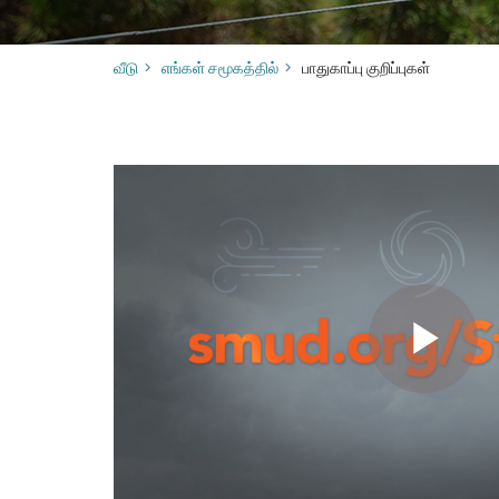
வீடு
எங்கள் சமூகத்தில்
​​பாதுகாப்பு குறிப்புகள்