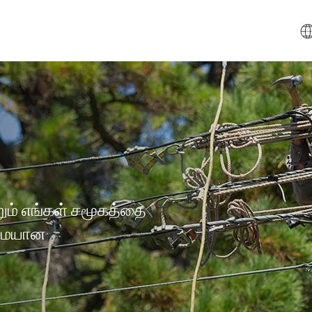
றும் எங்கள் சமூகத்தை
்மையான