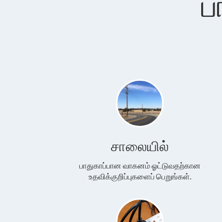
ப
சாலையில்
பாதுகாப்பான வாகனம் ஓட்டுவதற்கான
உதவிக்குறிப்புகளைப் பெறுங்கள்.