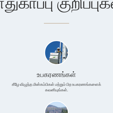
ாதுகாப்பு குறிப்புக
உபகரணங்கள்
கீழே விழுந்த மின்கம்பிகள் மற்றும் பிற உபகரணங்களைக்
கவனியுங்கள்.