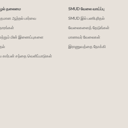
சூழல் தலைமை
SMUD வேலை வாய்ப்பு
்தமான ஆற்றல் பார்வை
SMUD இல் பணிபுரிதல்
தாரங்கள்
வேலைகளைத் தேடுங்கள்
மற்றும் மின் இணைப்புகளை
மாணவர் வேலைகள்
தல்
இராணுவத்தை நோக்கி
 கார்பன் சந்தை வெளிப்பாடுகள்