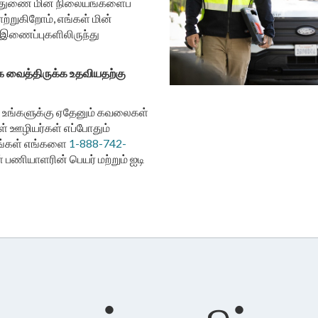
் துணை மின் நிலையங்களைப்
ற்றுகிறோம், எங்கள் மின்
 இணைப்புகளிலிருந்து
ாக வைத்திருக்க உதவியதற்கு
ித்து உங்களுக்கு ஏதேனும் கவலைகள்
கள் ஊழியர்கள் எப்போதும்
ீங்கள் எங்களை
1-888-742-
பணியாளரின் பெயர் மற்றும் ஐடி