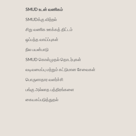
SMUD உடன் வணிகம்
SMUDக்கு விற்றல்
சிறு வணிக ஊக்கத் திட்டம்
ஒப்பந்த வாய்ப்புகள்
நில பயன்பாடு
SMUD கொள்முதல் தொடர்புகள்
வடிவமைப்பு மற்றும் கட்டுமான சேவைகள்
பொருளாதார வளர்ச்சி
பங்கு அல்லாத பத்திரங்களை
கையகப்படுத்துதல்