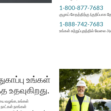
1-800-877-7683
குழாய் சேதத்திற்கு (குறிப்பாக
1-888-742-7683
உங்கள் சுற்றுப்புறத்தில் வேலை 
ுகாப்பு உங்கள்
த்த உதவுகிறது.
யை வழங்க, உங்கள்
5 நாட்கள் நாங்கள்