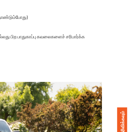
 தோண்டும்போது)
அல்லது பிற பாதுகாப்பு கவலைகளைச் சரிபார்க்க