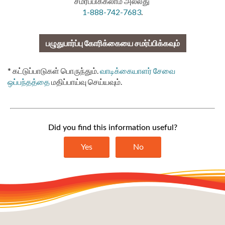
சமர்ப்பிக்கலாம் அல்லது
1-888-742-7683
.
பழுதுபார்ப்பு கோரிக்கையை சமர்ப்பிக்கவும்
* கட்டுப்பாடுகள் பொருந்தும்.
வாடிக்கையாளர் சேவை
ஒப்பந்தத்தை
மதிப்பாய்வு செய்யவும்.