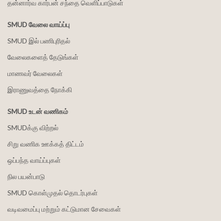
தன்னார்வ கார்பன் சந்தை வெளிப்பாடுகள்
SMUD வேலை வாய்ப்பு
SMUD இல் பணிபுரிதல்
வேலைகளைத் தேடுங்கள்
மாணவர் வேலைகள்
இராணுவத்தை நோக்கி
SMUD உடன் வணிகம்
SMUDக்கு விற்றல்
சிறு வணிக ஊக்கத் திட்டம்
ஒப்பந்த வாய்ப்புகள்
நில பயன்பாடு
SMUD கொள்முதல் தொடர்புகள்
வடிவமைப்பு மற்றும் கட்டுமான சேவைகள்