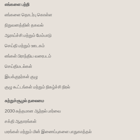
எங்களை பற்றி
எங்களை தொடர்பு கொள்ள
நிறுவனத்தின் தகவல்
ஆராய்ச்சி மற்றும் மேம்பாடு
செய்தி மற்றும் ஊடகம்
எங்கள் பிராந்திய வரைபடம்
செய்திமடல்கள்
இயக்குநர்கள் குழு
குழு கூட்டங்கள் மற்றும் நிகழ்ச்சி நிரல்
சுற்றுச்சூழல் தலைமை
2030 சுத்தமான ஆற்றல் பார்வை
சக்தி ஆதாரங்கள்
மரங்கள் மற்றும் மின் இணைப்புகளை பாதுகாத்தல்