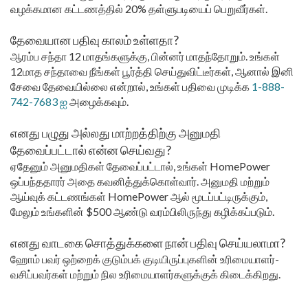
வழக்கமான கட்டணத்தில் 20% தள்ளுபடியைப் பெறுவீர்கள்.
தேவையான பதிவு காலம் உள்ளதா?
ஆரம்ப சந்தா 12 மாதங்களுக்கு, பின்னர் மாதந்தோறும். உங்கள்
12மாத சந்தாவை நீங்கள் பூர்த்தி செய்துவிட்டீர்கள், ஆனால் இனி
சேவை தேவையில்லை என்றால், உங்கள் பதிவை முடிக்க
1-888-
742-7683 ஐ
அழைக்கவும்.
எனது பழுது அல்லது மாற்றத்திற்கு அனுமதி
தேவைப்பட்டால் என்ன செய்வது?
ஏதேனும் அனுமதிகள் தேவைப்பட்டால், உங்கள் HomePower
ஒப்பந்ததாரர் அதை கவனித்துக்கொள்வார். அனுமதி மற்றும்
ஆய்வுக் கட்டணங்கள் HomePower ஆல் மூடப்பட்டிருக்கும்,
மேலும் உங்களின் $500 ஆண்டு வரம்பிலிருந்து கழிக்கப்படும்.
எனது வாடகை சொத்துக்களை நான் பதிவு செய்யலாமா?
ஹோம் பவர் ஒற்றைக் குடும்பக் குடியிருப்புகளின் உரிமையாளர்-
வசிப்பவர்கள் மற்றும் நில உரிமையாளர்களுக்குக் கிடைக்கிறது.