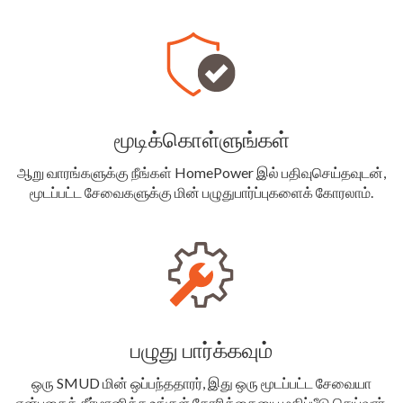
மூடிக்கொள்ளுங்கள்
ஆறு வாரங்களுக்கு நீங்கள் HomePower இல் பதிவுசெய்தவுடன்,
மூடப்பட்ட சேவைகளுக்கு மின் பழுதுபார்ப்புகளைக் கோரலாம்.
பழுது பார்க்கவும்
ஒரு SMUD மின் ஒப்பந்ததாரர், இது ஒரு மூடப்பட்ட சேவையா
என்பதைத் தீர்மானிக்க உங்கள் கோரிக்கையை மதிப்பீடு செய்வார்.