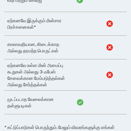
ஏற்கனவே இருக்கும் மின்சார
பிரச்சனைகள்*
காலாவதியான, கிடைக்காத
அல்லது தரமற்ற பொருட்கள்
ஏற்கனவே உள்ள மின் அமைப்பு
கூறுகள் அல்லது 3-ஃபேஸ்
சேவைக்கான மேம்படுத்தல்கள்
அல்லது சேர்த்தல்கள்
மூடப்படாத வேலைக்கான
தள்ளுபடிகள்
* கட்டுப்பாடுகள் பொருந்தும். மேலும் விவரங்களுக்கு எங்கள்