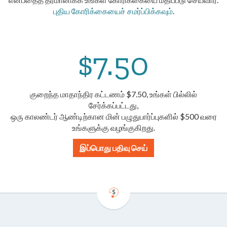
புதிய கோரிக்கையைச் சமர்ப்பிக்கவும்
.
$7.50
குறைந்த மாதாந்திர கட்டணம் $7.50, உங்கள் பில்லில்
சேர்க்கப்பட்டது,
ஒரு காலண்டர் ஆண்டிற்கான மின் பழுதுபார்ப்புகளில் $500 வரை
உங்களுக்கு வழங்குகிறது.
இப்பொது பதிவு செய்