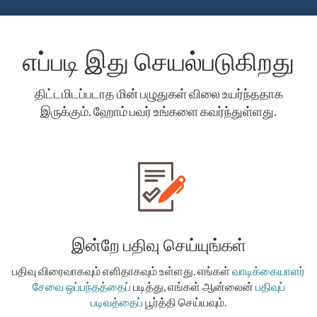
எப்படி இது செயல்படுகிறது
திட்டமிடப்படாத மின் பழுதுகள் விலை உயர்ந்ததாக
இருக்கும். ஹோம் பவர் உங்களை கவர்ந்துள்ளது.
இன்றே பதிவு செய்யுங்கள்
பதிவு விரைவாகவும் எளிதாகவும் உள்ளது. எங்கள்
வாடிக்கையாளர்
சேவை ஒப்பந்தத்தைப்
படித்து, எங்கள் ஆன்லைன்
பதிவுப்
படிவத்தைப்
பூர்த்தி செய்யவும்.