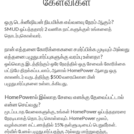
கேள்விகள்
ஒரு டெக்னீஷியன் நியமிக்க எவ்வளவு நேரம் ஆகும்?
SMUD ஒப்பந்ததாரர் 2 வணிக நாட்களுக்குள் உங்களைத்
தொடர்புகொள்வார்.
நான் எத்தனை கோரிக்கைகளை சமர்ப்பிக்க முடியும் அல்லது
எத்தனை பழுதுபார்ப்புகளுக்கு வரம்பு உள்ளதா?
ஒவ்வொரு இடத்திற்கும் ஒரே நேரத்தில் ஒரு சேவைக் கோரிக்கை
மட்டுமே திறக்கப்படலாம், ஆனால் HomePower ஆனது ஒரு
காலண்டர் வருடத்திற்கு $500 வரையிலான மின்
பழுதுபார்ப்புகளை உள்ளடக்கியது.
HomePowerல் இல்லாத சேவை எனக்கு தேவைப்பட்டால்
என்ன செய்வது?
மூடப்படாத வேலைகளுக்கு, உங்கள் HomePower ஒப்பந்ததாரரை
நேரடியாகத் தொடர்பு கொள்ளவும். HomePower மூலம்,
வழக்கமான கட்டணத்தில் 15% தள்ளுபடியைப் பெறுவீர்கள்.
சர்வீஸ் பேனல் பழுதுபார்ப்பதற்கு அல்லது மாற்றுவதற்கு,