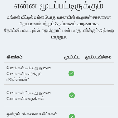
என்ன மூடப்பட்டிருக்கும்
உங்கள் வீட்டில் உள்ள பொதுவான மின் கூறுகள் சாதாரண
தேய்மானம் மற்றும் தேய்மானம் காரணமாக
தோல்வியடையும் போது ஹோம் பவர் பழுதுபார்க்கும் அல்லது
மாற்றும்.
விளக்கம்
மூடப்பட்ட
மூடப்படவில்லை
பேனல்கள் அல்லது துணை
பேனல்களில் சர்க்யூட்
பிரேக்கர்கள்*
பேனல்கள் அல்லது துணை
பேனல்களில் உருகிகள்
ஒளிரும் மங்கலான சுவிட்சுகள்