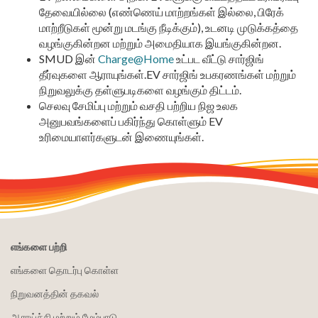
தேவையில்லை (எண்ணெய் மாற்றங்கள் இல்லை, பிரேக்
மாற்றீடுகள் மூன்று மடங்கு நீடிக்கும்), உடனடி முடுக்கத்தை
வழங்குகின்றன மற்றும் அமைதியாக இயங்குகின்றன.
SMUD இன்
Charge@Home
உட்பட வீட்டு சார்ஜிங்
தீர்வுகளை ஆராயுங்கள்.
EV சார்ஜிங் உபகரணங்கள் மற்றும்
நிறுவலுக்கு தள்ளுபடிகளை வழங்கும் திட்டம்.
செலவு சேமிப்பு மற்றும் வசதி பற்றிய நிஜ உலக
அனுபவங்களைப் பகிர்ந்து கொள்ளும் EV
உரிமையாளர்களுடன் இணையுங்கள்.
எங்களை பற்றி
எங்களை தொடர்பு கொள்ள
நிறுவனத்தின் தகவல்
ஆராய்ச்சி மற்றும் மேம்பாடு