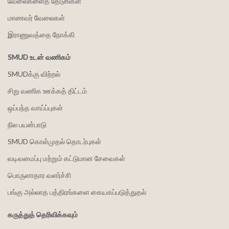
வேலைகளைத் தேடுங்கள்
மாணவர் வேலைகள்
இராணுவத்தை நோக்கி
SMUD உடன் வணிகம்
SMUDக்கு விற்றல்
சிறு வணிக ஊக்கத் திட்டம்
ஒப்பந்த வாய்ப்புகள்
நில பயன்பாடு
SMUD கொள்முதல் தொடர்புகள்
வடிவமைப்பு மற்றும் கட்டுமான சேவைகள்
பொருளாதார வளர்ச்சி
பங்கு அல்லாத பத்திரங்களை கையகப்படுத்துதல்
கருத்துத் தெரிவிக்கவும்