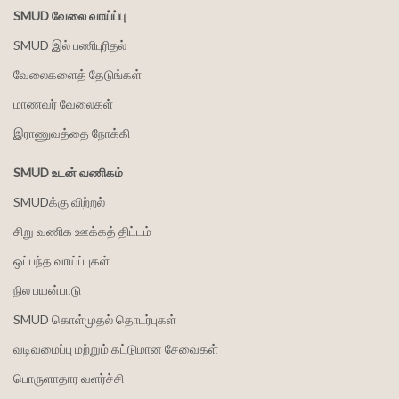
SMUD வேலை வாய்ப்பு
SMUD இல் பணிபுரிதல்
வேலைகளைத் தேடுங்கள்
மாணவர் வேலைகள்
இராணுவத்தை நோக்கி
SMUD உடன் வணிகம்
SMUDக்கு விற்றல்
சிறு வணிக ஊக்கத் திட்டம்
ஒப்பந்த வாய்ப்புகள்
நில பயன்பாடு
SMUD கொள்முதல் தொடர்புகள்
வடிவமைப்பு மற்றும் கட்டுமான சேவைகள்
பொருளாதார வளர்ச்சி