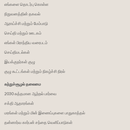
எங்களை தொடர்பு கொள்ள
நிறுவனத்தின் தகவல்
ஆராய்ச்சி மற்றும் மேம்பாடு
செய்தி மற்றும் ஊடகம்
எங்கள் பிராந்திய வரைபடம்
செய்திமடல்கள்
இயக்குநர்கள் குழு
குழு கூட்டங்கள் மற்றும் நிகழ்ச்சி நிரல்
சுற்றுச்சூழல் தலைமை
2030 சுத்தமான ஆற்றல் பார்வை
சக்தி ஆதாரங்கள்
மரங்கள் மற்றும் மின் இணைப்புகளை பாதுகாத்தல்
தன்னார்வ கார்பன் சந்தை வெளிப்பாடுகள்