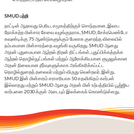
SMUD பற்றி
நாட்டின் ஆறாவது பெரிய, சமூகத்திற்குச் சொந்தமான, இலாப
நோக்கற்ற மின்சார சேவை வழங்குநராக, SMUD, சேக்ரமெண்டோ
கவுண்டிக்கு 75 ஆண்டுகளுக்கும் மேலாக குறைந்த விலையில்
நம்பகமான மின்சாரத்தை வழங்கி வருகிறது. SMUD ஆனது
அதன் புதுமையான ஆற்றல் திறன் திட்டங்கள், புதுப்பிக்கத்தக்க
ஆற்றல் தொழில்நுட்பங்கள் மற்றும் ஆரோக்கியமான சூழலுக்கான
அதன் நிலையான தீர்வுகளுக்காக அங்கீகரிக்கப்பட்ட
தொழில்துறைத் தலைவர் மற்றும் விருது வென்றவர். இன்று,
SMUD இன் மின்சாரம் சராசரியாக 50 சதவிகிதம் கார்பன்
இல்லாதது மற்றும் SMUD ஆனது அதன் மின் உற்பத்தியில் பூஜ்ஜிய
கார்பனை 2030 க்குள் அடையும் இலக்கைக் கொண்டுள்ளது.