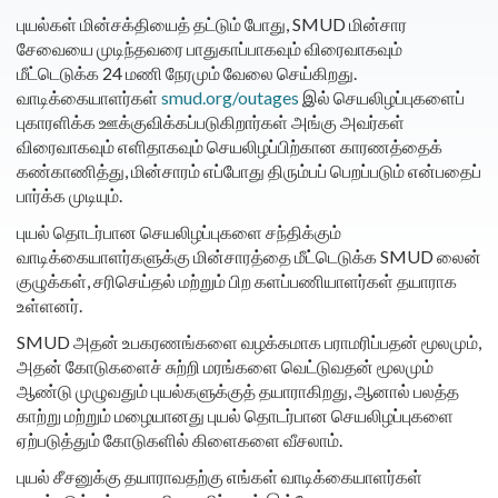
புயல்கள் மின்சக்தியைத் தட்டும் போது, SMUD மின்சார
சேவையை முடிந்தவரை பாதுகாப்பாகவும் விரைவாகவும்
மீட்டெடுக்க 24 மணி நேரமும் வேலை செய்கிறது.
வாடிக்கையாளர்கள்
smud.org/outages
இல் செயலிழப்புகளைப்
புகாரளிக்க ஊக்குவிக்கப்படுகிறார்கள் அங்கு அவர்கள்
விரைவாகவும் எளிதாகவும் செயலிழப்பிற்கான காரணத்தைக்
கண்காணித்து, மின்சாரம் எப்போது திரும்பப் பெறப்படும் என்பதைப்
பார்க்க முடியும்.
புயல் தொடர்பான செயலிழப்புகளை சந்திக்கும்
வாடிக்கையாளர்களுக்கு மின்சாரத்தை மீட்டெடுக்க SMUD லைன்
குழுக்கள், சரிசெய்தல் மற்றும் பிற களப்பணியாளர்கள் தயாராக
உள்ளனர்.
SMUD அதன் உபகரணங்களை வழக்கமாக பராமரிப்பதன் மூலமும்,
அதன் கோடுகளைச் சுற்றி மரங்களை வெட்டுவதன் மூலமும்
ஆண்டு முழுவதும் புயல்களுக்குத் தயாராகிறது, ஆனால் பலத்த
காற்று மற்றும் மழையானது புயல் தொடர்பான செயலிழப்புகளை
ஏற்படுத்தும் கோடுகளில் கிளைகளை வீசலாம்.
புயல் சீசனுக்கு தயாராவதற்கு எங்கள் வாடிக்கையாளர்கள்