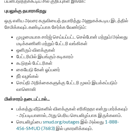
பயன்படுத்தக்கூடிய சில குறிப்புகள் இங்கே:
புயலுக்கு தயாராகிறது
ஒரு எளிய அவசர கருவியைத் தயாரித்து அணுகக்கூடிய இடத்தில்
சேமிக்கவும். கண்டிப்பாக சேர்க்க வேண்டும்:
முழுமையாக சார்ஜ் செய்யப்பட்ட செல்போன் மற்றும்/அல்லது
மடிக்கணினி மற்றும் பேட்டரி வங்கிகள்
ஒளிரும் விளக்குகள்
பேட்டரியில் இயங்கும் கடிகாரம்
கூடுதல் பேட்டரிகள்
கையேடு கேன் ஓப்பனர்
நீர் வழங்கல்
செய்தி அறிக்கைகளுக்கு பேட்டரி மூலம் இயக்கப்படும்
வானொலி
மின்சாரம் தடைபட்டால்...
பக்கத்து வீடுகளில் விளக்குகள் எரிகிறதா என்று பார்க்கவும்
- அப்படியானால், அது பெரிய செயலிழப்பாக இருக்கலாம்.
செயலிழப்பை
smud.org/outages
இல் அல்லது
1-888-
456-SMUD (7683)
இல் புகாரளிக்கவும்.