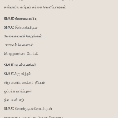
தன்னார்வ கார்பன் சந்தை வெளிப்பாடுகள்
SMUD வேலை வாய்ப்பு
SMUD இல் பணிபுரிதல்
வேலைகளைத் தேடுங்கள்
மாணவர் வேலைகள்
இராணுவத்தை நோக்கி
SMUD உடன் வணிகம்
SMUDக்கு விற்றல்
சிறு வணிக ஊக்கத் திட்டம்
ஒப்பந்த வாய்ப்புகள்
நில பயன்பாடு
SMUD கொள்முதல் தொடர்புகள்
வடிவமைப்பு மற்றும் கட்டுமான சேவைகள்