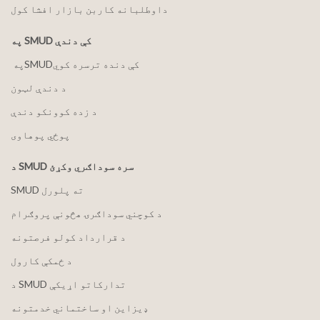
داوطلبانه کاربن بازار افشا کول
په SMUD کې دندې
په ‏‎SMUD‎‏ کې دنده ترسره کوي
د دندې لټون
د زده کوونکو دندې
پوځي پوهاوی
د SMUD سره سوداګري وکړئ
SMUD ته پلورل
د کوچني سوداګرۍ هڅونې پروګرام
د قرارداد کولو فرصتونه
د ځمکې کارول
د SMUD تدارکاتو اړیکې
ډیزاین او ساختماني خدمتونه