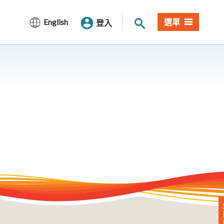
站內搜尋
English
選單
登入