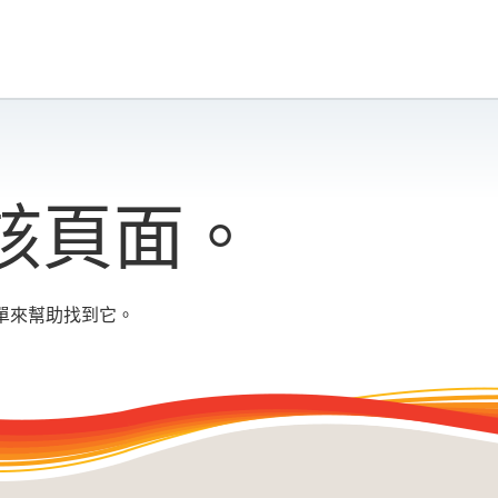
該頁面。
單來幫助找到它。