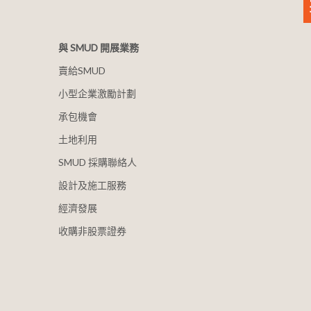
與 SMUD 開展業務
賣給SMUD
小型企業激勵計劃
承包機會
土地利用
SMUD 採購聯絡人
設計及施工服務
經濟發展
收購非股票證券