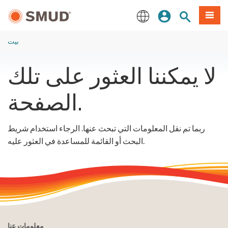
انتقل
ة طعام
بحث الموقع
تسجيل الدخول
إلى
المحتوى
English
الرئيسي
بيت
لا يمكننا العثور على تلك
الصفحة.
ربما تم نقل المعلومات التي تبحث عنها. الرجاء استخدام شريط
البحث أو القائمة للمساعدة في العثور عليه.
معلومات عنا