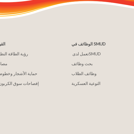
الوظائف في SMUD
القي
2030 رؤية الطاقة النظ
بحث وظائف
مصاد
وظائف الطلاب
حماية الأشجار وخطوط 
التوعية العسكرية
إفصاحات سوق الكربون 