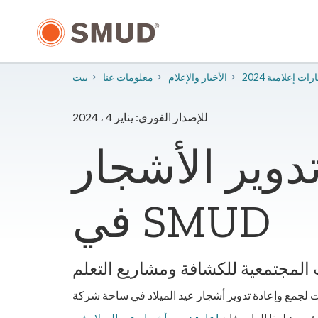
انتقل
إلى
المحتوى
الرئيسي
شارات إعلامية
​الأخبار والإعلام
معلومات عنا
بيت
للإصدار الفوري: يناير 4 ، 2024
دوير الأشجار
في SMUD
المجتمعية للكشافة ومشاريع التعلم