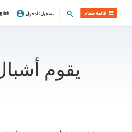
بحث الموقع
قائمة طعام
glish
تسجيل الدخول
يقوم أشبال