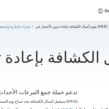
En
يقوم أشبال الكشافة بإعادة تدوير الأشجار في SMUD
2024 نشرات إخبارية واست
 الكشافة بإعادة ت
تدعم حملة جمع التبرعات الأحداث 
سيعمل أشبال الكشافة بجد صباح يوم السبت لجمع وإعادة تدوير أشجار عيد الميلاد في ساحة شركة SMUD.