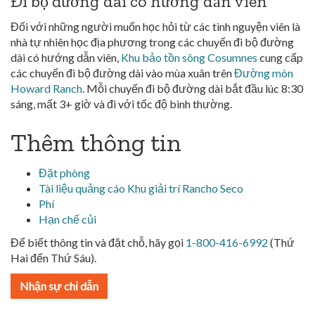
Đi bộ đường dài có hướng dẫn viên
Đối với những người muốn học hỏi từ các tình nguyện viên là
nhà tự nhiên học địa phương trong các chuyến đi bộ đường
dài có hướng dẫn viên,
Khu bảo tồn sông Cosumnes
cung cấp
các chuyến đi bộ đường dài vào mùa xuân trên
Đường mòn
Howard Ranch
. Mỗi chuyến đi bộ đường dài bắt đầu lúc 8:30
sáng, mất 3+ giờ và đi với tốc độ bình thường.
Thêm thông tin
Đặt phòng
Tài liệu quảng cáo Khu giải trí Rancho Seco
Phí
Hạn chế củi
Để biết thông tin và đặt chỗ, hãy gọi
1-800-416-6992
(Thứ
Hai đến Thứ Sáu).
Nhận sự chỉ dẫn