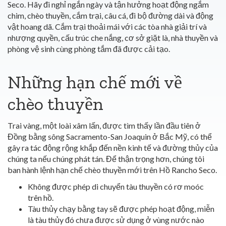
Seco. Hãy đi nghỉ ngắn ngày và tận hưởng hoạt động ngắm
chim, chèo thuyền, cắm trại, câu cá, đi bộ đường dài và động
vật hoang dã. Cắm trại thoải mái với các tòa nhà giải trí và
nhượng quyền, cấu trúc che nắng, cơ sở giặt là, nhà thuyền và
phòng vệ sinh cùng phòng tắm đã được cải tạo.
Những hạn chế mới về
chèo thuyền
Trai vàng, một loài xâm lấn, được tìm thấy lần đầu tiên ở
Đồng bằng sông Sacramento-San Joaquin ở Bắc Mỹ, có thể
gây ra tác động rộng khắp đến nền kinh tế và đường thủy của
chúng ta nếu chúng phát tán. Để thận trọng hơn, chúng tôi
ban hành lệnh hạn chế chèo thuyền mới trên Hồ Rancho Seco.
Không được phép di chuyển tàu thuyền có rơ moóc
trên hồ.
Tàu thủy chạy bằng tay sẽ được phép hoạt động, miễn
là tàu thủy đó chưa được sử dụng ở vùng nước nào