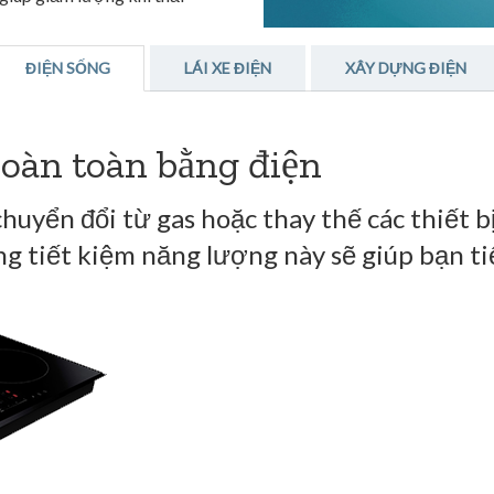
ĐIỆN SỐNG
LÁI XE ĐIỆN
XÂY DỰNG ĐIỆN
oàn toàn bằng điện
uyển đổi từ gas hoặc thay thế các thiết bị
ng tiết kiệm năng lượng này sẽ giúp bạn ti