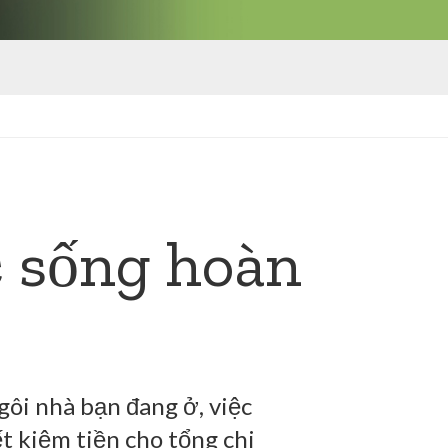
c sống hoàn
ôi nhà bạn đang ở, việc
ết kiệm tiền cho tổng chi