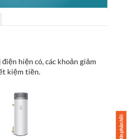
 điện hiện có, các khoản giảm
ết kiệm tiền.