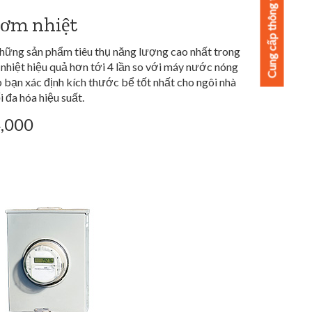
Cung cấp thông tin phản hồi
ơm nhiệt
hững sản phẩm tiêu thụ năng lượng cao nhất trong
hiệt hiệu quả hơn tới 4 lần so với máy nước nóng
p bạn xác định kích thước bể tốt nhất cho ngôi nhà
 đa hóa hiệu suất.
4,000