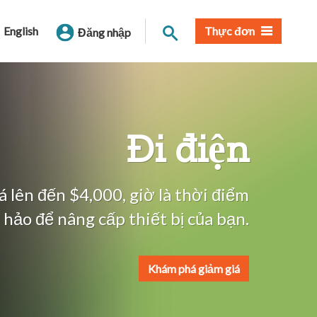
Tìm trang
English
Thực đơn
Đăng nhập
Đi điện
 lên đến $4,000, giờ là thời điểm
 hảo để nâng cấp thiết bị của bạn.
Khám phá giảm giá