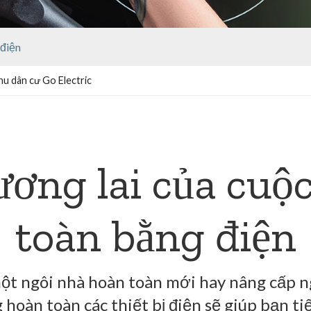
 điện
hu dân cư Go Electric
ương lai của cuộ
toàn bằng điện
t ngôi nhà hoàn toàn mới hay nâng cấp ng
hoàn toàn các thiết bị điện sẽ giúp bạn ti