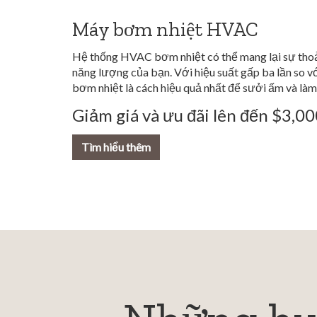
Máy bơm nhiệt HVAC
Hệ thống HVAC bơm nhiệt có thể mang lại sự thoả
năng lượng của bạn. Với hiệu suất gấp ba lần so v
bơm nhiệt là cách hiệu quả nhất để sưởi ấm và làm
Giảm giá và ưu đãi lên đến $3,0
Tìm hiểu thêm