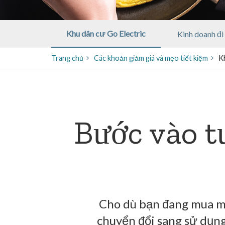
Khu dân cư Go Electric
Kinh doanh đi
Trang chủ
​​Các khoản giảm giá và mẹo tiết kiệm
K
Bước vào t
Cho dù bạn đang mua mộ
chuyển đổi sang sử dụng 