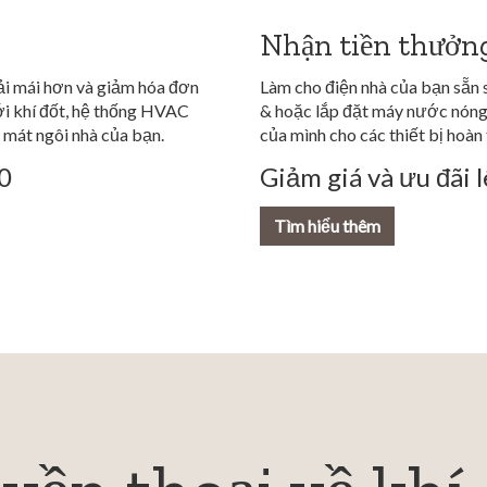
Nhận tiền thưởn
i mái hơn và giảm hóa đơn
Làm cho điện nhà của bạn sẵn 
ới khí đốt, hệ thống HVAC
& hoặc lắp đặt máy nước nóng 
 mát ngôi nhà của bạn.
của mình cho các thiết bị hoàn
00
Giảm giá và ưu đãi 
Tìm hiểu thêm