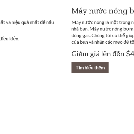
Máy nước nóng b
hất và hiệu quả nhất để nấu
Máy nước nóng là một trong n
nhà bạn. Máy nước nóng bơm n
dùng gas. Chúng tôi có thể giú
điều kiện.
của bạn và nhận các mẹo để tối
Giảm giá lên đến $
Tìm hiểu thêm