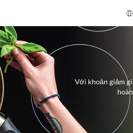
Với khoản giảm giá
hoàn