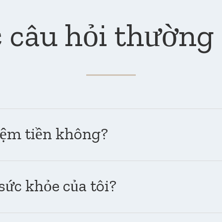
 câu hỏi thường
kiệm tiền không?
sức khỏe của tôi?