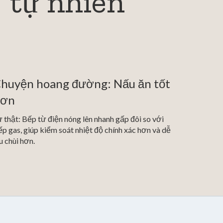
"tự nhiên"
huyện hoang đường: Nấu ăn tốt
hơn
 thật: Bếp từ điện nóng lên nhanh gấp đôi so với
p gas, giúp kiểm soát nhiệt độ chính xác hơn và dễ
u chùi hơn.