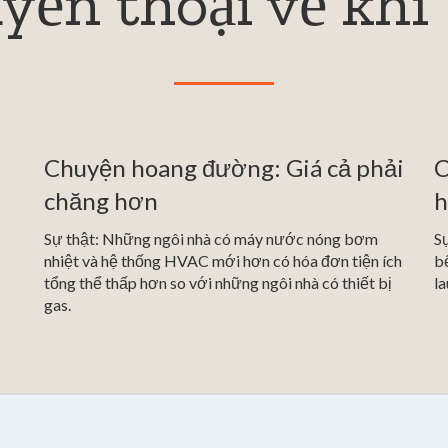
ền thoại về khí 
Chuyện hoang đường: Giá cả phải
C
chăng hơn
Sự thật: Những ngôi nhà có máy nước nóng bơm
Sự
nhiệt và hệ thống HVAC mới hơn có hóa đơn tiện ích
bế
tổng thể thấp hơn so với những ngôi nhà có thiết bị
la
gas.