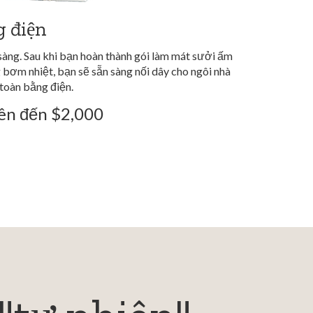
g điện
sàng. Sau khi bạn hoàn thành gói làm mát sưởi ấm
bơm nhiệt, bạn sẽ sẵn sàng nối dây cho ngôi nhà
 toàn bằng điện.
lên đến $2,000