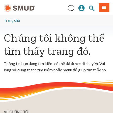
Chuyển
Đăng nhập
Tìm trang
Thực 
đến
nội
English
dung
Trang chủ
chính
Chúng tôi không thể
tìm thấy trang đó.
Thông tin bạn đang tìm kiếm có thể đã được di chuyển. Vui
lòng sử dụng thanh tìm kiếm hoặc menu để giúp tìm thấy nó.
VỀ CHÚNG TÔI