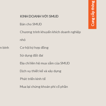
Cung cấp thông tin phản hồi
KINH DOANH VỚI SMUD
Bán cho SMUD
Chương trình khuyến khích doanh nghiệp
nhỏ
n binh
Cơ hội ký hợp đồng
Sử dụng đất đai
Địa chỉ liên hệ mua sắm của SMUD
Dịch vụ thiết kế và xây dựng
Phát triển kinh tế
Mua lại chứng khoán phi cổ phần