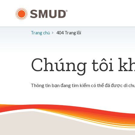
Chuyển
đến
nội
dung
chính
Trang chủ
404 Trang lỗi
Chúng tôi kh
Thông tin bạn đang tìm kiếm có thể đã được di chu