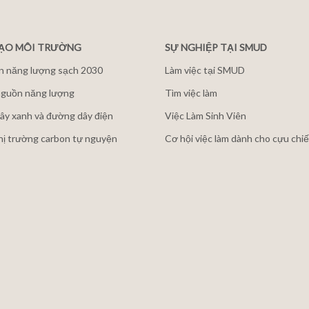
ĐẠO MÔI TRƯỜNG
SỰ NGHIỆP TẠI SMUD
n năng lượng sạch 2030
Làm việc tại SMUD
guồn năng lượng
Tìm việc làm
ây xanh và đường dây điện
Việc Làm Sinh Viên
thị trường carbon tự nguyện
Cơ hội việc làm dành cho cựu chiế