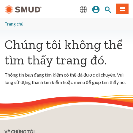
Chuyển
Đăng nhập
Tìm trang
Thực 
đến
nội
English
dung
Trang chủ
chính
Chúng tôi không thể
tìm thấy trang đó.
Thông tin bạn đang tìm kiếm có thể đã được di chuyển. Vui
lòng sử dụng thanh tìm kiếm hoặc menu để giúp tìm thấy nó.
VỀ CHÚNG TÔI