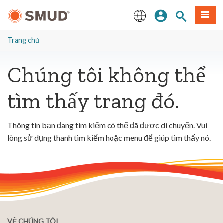
Chuyển
Đăng nhập
Tìm trang
Thực 
đến
nội
English
dung
Trang chủ
chính
Chúng tôi không thể
tìm thấy trang đó.
Thông tin bạn đang tìm kiếm có thể đã được di chuyển. Vui
lòng sử dụng thanh tìm kiếm hoặc menu để giúp tìm thấy nó.
VỀ CHÚNG TÔI