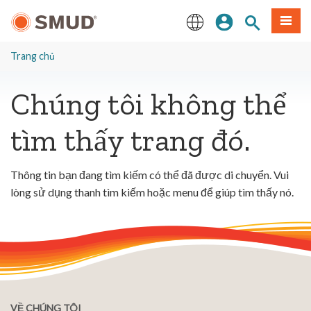
Chuyển
Đăng nhập
Tìm trang
Thực 
đến
nội
English
dung
Trang chủ
chính
Chúng tôi không thể
tìm thấy trang đó.
Thông tin bạn đang tìm kiếm có thể đã được di chuyển. Vui
lòng sử dụng thanh tìm kiếm hoặc menu để giúp tìm thấy nó.
VỀ CHÚNG TÔI