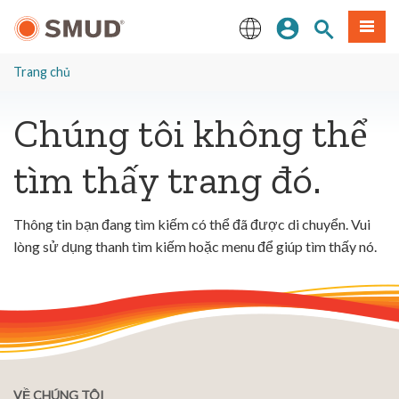
Chuyển
Đăng nhập
Tìm trang
Thực 
đến
nội
English
dung
Trang chủ
chính
Chúng tôi không thể
tìm thấy trang đó.
Thông tin bạn đang tìm kiếm có thể đã được di chuyển. Vui
lòng sử dụng thanh tìm kiếm hoặc menu để giúp tìm thấy nó.
VỀ CHÚNG TÔI