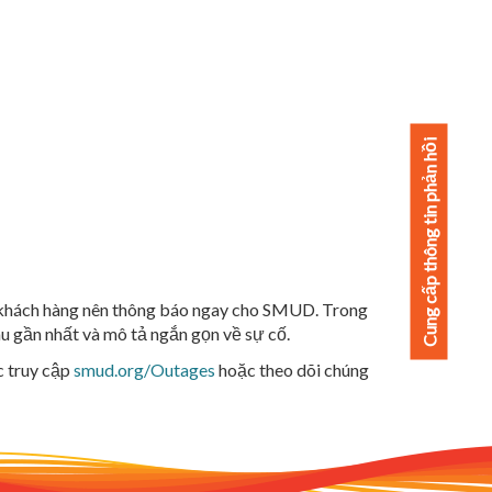
Cung cấp thông tin phản hồi
 khách hàng nên thông báo ngay cho SMUD. Trong
au gần nhất và mô tả ngắn gọn về sự cố.
 truy cập
smud.org/Outages
hoặc theo dõi chúng