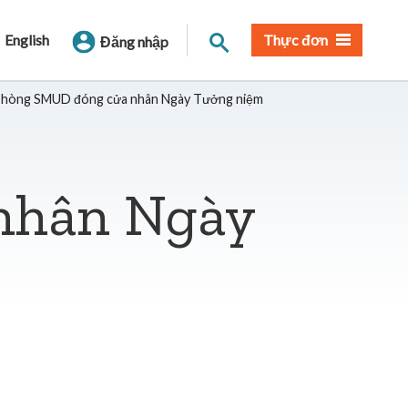
Tìm trang
English
Thực đơn
Đăng nhập
phòng SMUD đóng cửa nhân Ngày Tưởng niệm
nhân Ngày