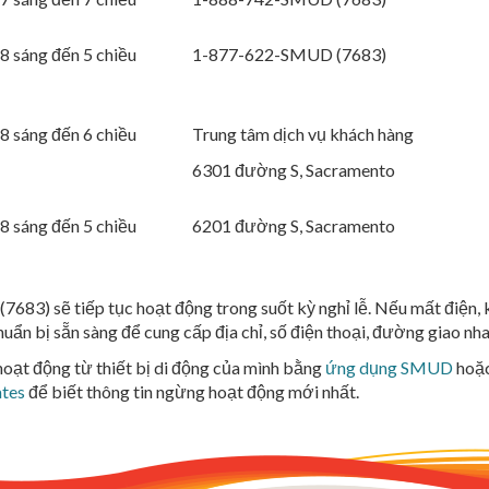
8 sáng đến 5 chiều
1-877-622-SMUD (7683)
8 sáng đến 6 chiều
Trung tâm dịch vụ khách hàng
6301 đường S, Sacramento
8 sáng đến 5 chiều
6201 đường S, Sacramento
83) sẽ tiếp tục hoạt động trong suốt kỳ nghỉ lễ. Nếu mất điện,
uẩn bị sẵn sàng để cung cấp địa chỉ, số điện thoại, đường giao nh
hoạt động từ thiết bị di động của mình bằng
ứng dụng SMUD
hoặc
tes
để biết thông tin ngừng hoạt động mới nhất.