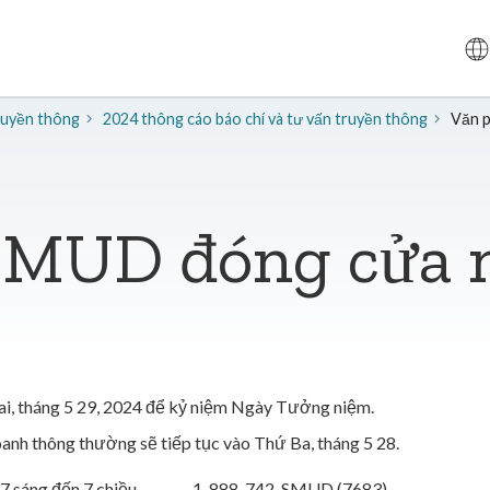
truyền thông
2024 thông cáo báo chí và tư vấn truyền thông
Văn 
SMUD đóng cửa 
, tháng 5 29, 2024 để kỷ niệm Ngày Tưởng niệm.
oanh thông thường sẽ tiếp tục vào Thứ Ba, tháng 5 28.
7 sáng đến 7 chiều
1-888-742-SMUD (7683)