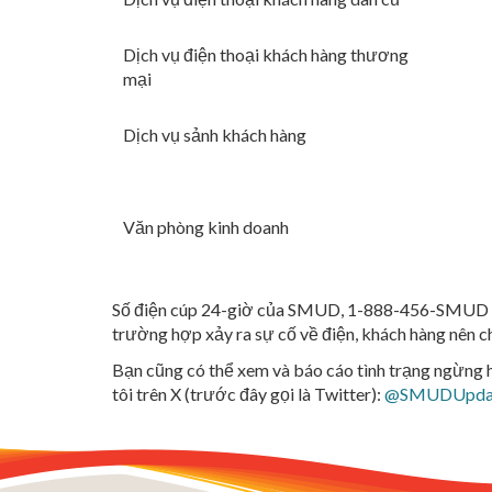
Dịch vụ điện thoại khách hàng thương
mại
Dịch vụ sảnh khách hàng
Văn phòng kinh doanh
Số điện cúp 24-giờ của SMUD, 1-888-456-SMUD (76
trường hợp xảy ra sự cố về điện, khách hàng nên ch
Bạn cũng có thể xem và báo cáo tình trạng ngừng 
tôi trên X (trước đây gọi là Twitter):
@SMUDUpda