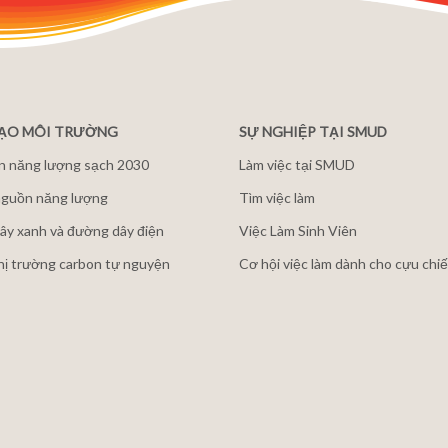
ĐẠO MÔI TRƯỜNG
SỰ NGHIỆP TẠI SMUD
n năng lượng sạch 2030
Làm việc tại SMUD
guồn năng lượng
Tìm việc làm
ây xanh và đường dây điện
Việc Làm Sinh Viên
thị trường carbon tự nguyện
Cơ hội việc làm dành cho cựu chiế