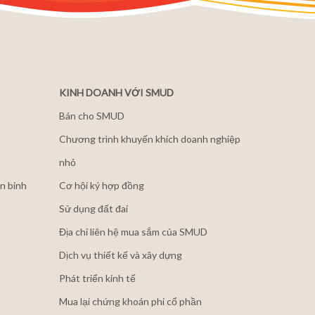
KINH DOANH VỚI SMUD
Bán cho SMUD
Chương trình khuyến khích doanh nghiệp
nhỏ
n binh
Cơ hội ký hợp đồng
Sử dụng đất đai
Địa chỉ liên hệ mua sắm của SMUD
Dịch vụ thiết kế và xây dựng
Phát triển kinh tế
Mua lại chứng khoán phi cổ phần