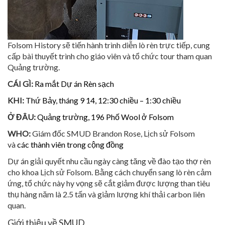
Folsom History sẽ tiến hành trình diễn lò rèn trực tiếp, cung
cấp bài thuyết trình cho giáo viên và tổ chức tour tham quan
Quảng trường.
CÁI GÌ:
Ra mắt Dự án Rèn sạch
KHI:
Thứ Bảy, tháng 9 14, 12:30 chiều – 1:30 chiều
Ở ĐÂU:
Quảng trường, 196 Phố Wool ở Folsom
WHO:
Giám đốc SMUD Brandon Rose, Lịch sử Folsom
và
các thành viên trong cộng đồng
Dự án giải quyết nhu cầu ngày càng tăng về đào tạo thợ rèn
cho khoa Lịch sử Folsom. Bằng cách chuyển sang lò rèn cảm
ứng, tổ chức này hy vọng sẽ cắt giảm được lượng than tiêu
thụ hàng năm là 2.5 tấn và giảm lượng khí thải carbon liên
quan.
Giới thiệu về SMUD