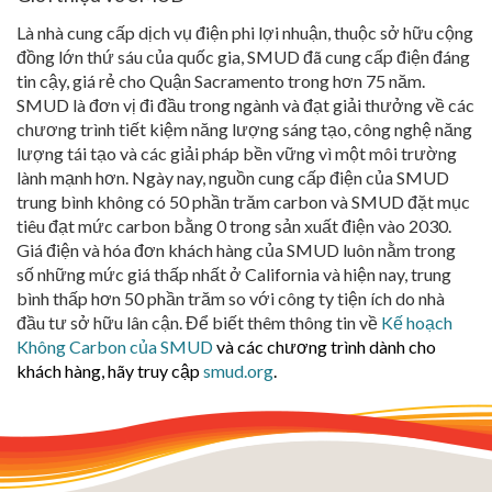
Là nhà cung cấp dịch vụ điện phi lợi nhuận, thuộc sở hữu cộng
đồng lớn thứ sáu của quốc gia, SMUD đã cung cấp điện đáng
tin cậy, giá rẻ cho Quận Sacramento trong hơn 75 năm.
SMUD là đơn vị đi đầu trong ngành và đạt giải thưởng về các
chương trình tiết kiệm năng lượng sáng tạo, công nghệ năng
lượng tái tạo và các giải pháp bền vững vì một môi trường
lành mạnh hơn. Ngày nay, nguồn cung cấp điện của SMUD
trung bình không có 50 phần trăm carbon và SMUD đặt mục
tiêu đạt mức carbon bằng 0 trong sản xuất điện vào 2030.
Giá điện và hóa đơn khách hàng của SMUD luôn nằm trong
số những mức giá thấp nhất ở California và hiện nay, trung
bình thấp hơn 50 phần trăm so với công ty tiện ích do nhà
đầu tư sở hữu lân cận. Để biết thêm thông tin về
Kế hoạch
Không Carbon của SMUD
và các chương trình dành cho
khách hàng, hãy truy cập
smud.org
.