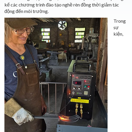
kể các chương trình đào tạo nghề rèn đồng thời giảm tác
động đến môi trường.
Trong
sự
kiện,