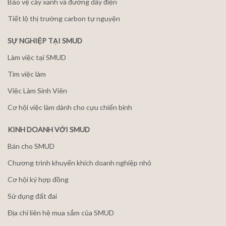
Bảo vệ cây xanh và đường dây điện
Tiết lộ thị trường carbon tự nguyện
SỰ NGHIỆP TẠI SMUD
Làm việc tại SMUD
Tìm việc làm
Việc Làm Sinh Viên
Cơ hội việc làm dành cho cựu chiến binh
KINH DOANH VỚI SMUD
Bán cho SMUD
Chương trình khuyến khích doanh nghiệp nhỏ
Cơ hội ký hợp đồng
Sử dụng đất đai
Địa chỉ liên hệ mua sắm của SMUD