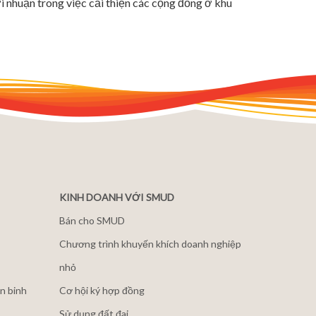
 nhuận trong việc cải thiện các cộng đồng ở khu
KINH DOANH VỚI SMUD
Bán cho SMUD
Chương trình khuyến khích doanh nghiệp
nhỏ
n binh
Cơ hội ký hợp đồng
Sử dụng đất đai