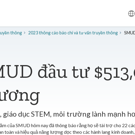
truyền thông
2023 thông cáo báo chí và tư vấn truyền thông
SMUDs
MUD đầu tư $513,
hương
g, giáo dục STEM, môi trường lành mạnh h
ăm của SMUD hôm nay đã thông báo rằng họ sẽ tài trợ cho 22 các t
n toàn và hiệu quả năng lượng dọc theo các hành lang kinh doanh, 