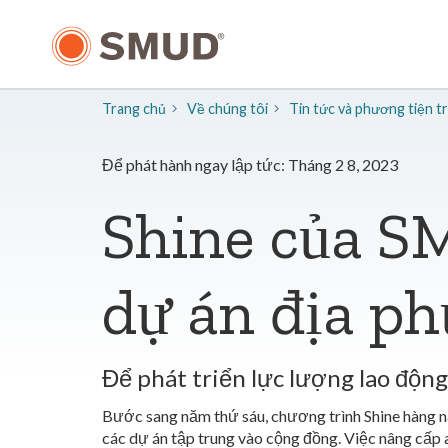
Chuyển
đến
nội
dung
chính
Trang chủ
Về chúng tôi
​Tin tức và phương tiện 
Để phát hành ngay lập tức: Tháng 2 8, 2023
Shine của S
dự án địa p
Để phát triển lực lượng lao độn
Bước sang năm thứ sáu, chương trình Shine hàng n
các dự án tập trung vào cộng đồng. Việc nâng cấp a