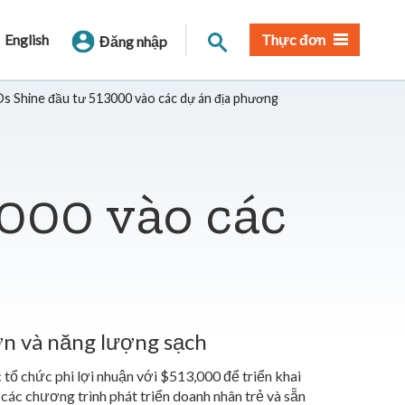
Tìm trang
English
Thực đơn
Đăng nhập
 Shine đầu tư 513000 vào các dự án địa phương
000 vào các
ơn và năng lượng sạch
ổ chức phi lợi nhuận với $513,000 để triển khai
các chương trình phát triển doanh nhân trẻ và sẵn