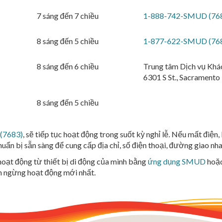
7 sáng đến 7 chiều
1-888-742-SMUD (76
8 sáng đến 5 chiều
1-877-622-SMUD (76
8 sáng đến 6 chiều
Trung tâm Dịch vụ Khá
6301 S St., Sacramento
8 sáng đến 5 chiều
(7683)
, sẽ tiếp tục hoạt động trong suốt kỳ nghỉ lễ. Nếu mất đi
uẩn bị sẵn sàng để cung cấp địa chỉ, số điện thoại, đường giao nh
hoạt động từ thiết bị di động của mình bằng
ứng dụng SMUD
hoặc
in ngừng hoạt động mới nhất.