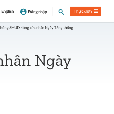
Tìm trang
English
Thực đơn
Đăng nhập
phòng SMUD đóng cửa nhân Ngày Tổng thống
nhân Ngày