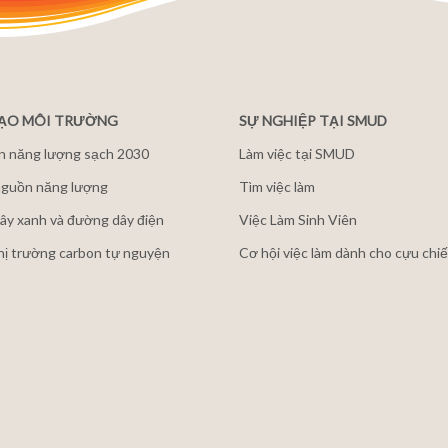
ĐẠO MÔI TRƯỜNG
SỰ NGHIỆP TẠI SMUD
n năng lượng sạch 2030
Làm việc tại SMUD
guồn năng lượng
Tìm việc làm
ây xanh và đường dây điện
Việc Làm Sinh Viên
thị trường carbon tự nguyện
Cơ hội việc làm dành cho cựu chiế