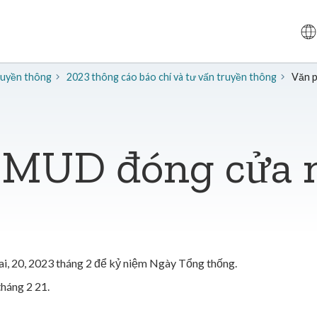
truyền thông
2023 thông cáo báo chí và tư vấn truyền thông
Văn 
SMUD đóng cửa 
, 20, 2023 tháng 2 để kỷ niệm Ngày Tổng thống.
tháng 2 21.