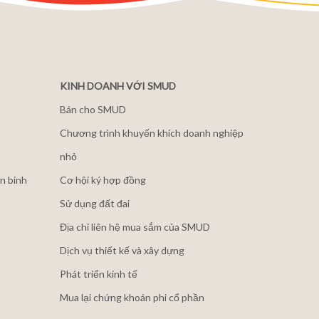
KINH DOANH VỚI SMUD
Bán cho SMUD
Chương trình khuyến khích doanh nghiệp
nhỏ
n binh
Cơ hội ký hợp đồng
Sử dụng đất đai
Địa chỉ liên hệ mua sắm của SMUD
Dịch vụ thiết kế và xây dựng
Phát triển kinh tế
Mua lại chứng khoán phi cổ phần