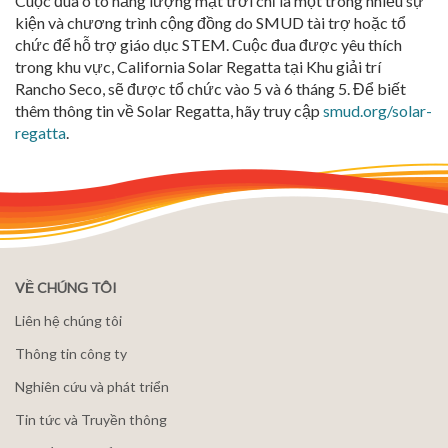
Cuộc đua ô tô năng lượng mặt trời chỉ là một trong nhiều sự
kiện và chương trình cộng đồng do SMUD tài trợ hoặc tổ
chức để hỗ trợ giáo dục STEM. Cuộc đua được yêu thích
trong khu vực, California Solar Regatta tại Khu giải trí
Rancho Seco, sẽ được tổ chức vào 5 và 6 tháng 5. Để biết
thêm thông tin về Solar Regatta, hãy truy cập
smud.org/solar-
regatta
.
VỀ CHÚNG TÔI
Liên hệ chúng tôi
Thông tin công ty
Nghiên cứu và phát triển
Tin tức và Truyền thông