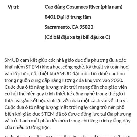
Vị trí:
Cao đẳng Cosumnes River (phía nam)
8401 Đại lộ trung tâm
Sacramento, CA 95823
(Có bãi đậu xe tại bãi đậu xe C)
SMUD cam kết giúp các nhà giáo dục địa phương đưa các
khái niệm STEM (khoa học, công nghệ, kỹ thuật và toán học)
vào lớp học, đặc biệt khi SMUD đặt mục tiêu khử cacbon
trong nguồn cung cấp năng lượng của khu vực vào 2030.
Cuộc đua ô tô năng lượng mặt trời mang đến cho giáo viên
cơ hội thể hiện quy trình thiết kế công nghệ trong thế giới
thực và gắn kết học sinh lại với nhau một cách vui vẻ, thú vị.
Cuộc đua ô tô năng lượng mặt trời ngày càng trở nên phổ
biến khi giáo dục STEM đã có được động lực tại địa phương
và trở thành một phần lớn hơn trong chương trình giảng dạy
của nhiều trường học.