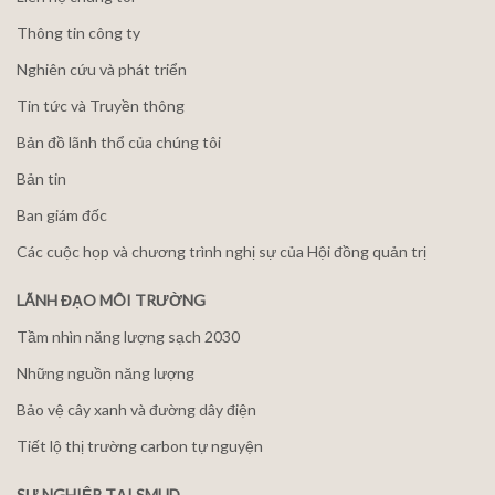
Thông tin công ty
Nghiên cứu và phát triển
Tin tức và Truyền thông
Bản đồ lãnh thổ của chúng tôi
Bản tin
Ban giám đốc
Các cuộc họp và chương trình nghị sự của Hội đồng quản trị
LÃNH ĐẠO MÔI TRƯỜNG
Tầm nhìn năng lượng sạch 2030
Những nguồn năng lượng
Bảo vệ cây xanh và đường dây điện
Tiết lộ thị trường carbon tự nguyện
SỰ NGHIỆP TẠI SMUD