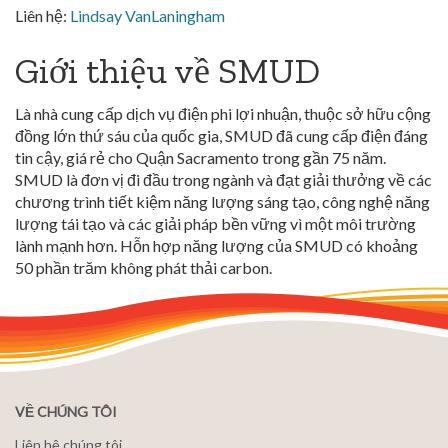
Liên hệ:
Lindsay
VanLaningham
Giới thiệu về SMUD
Là nhà cung cấp dịch vụ điện phi lợi nhuận, thuộc sở hữu cộng
đồng lớn thứ sáu của quốc gia, SMUD đã cung cấp điện đáng
tin cậy, giá rẻ cho Quận Sacramento trong gần 75 năm.
SMUD là đơn vị đi đầu trong ngành và đạt giải thưởng về các
chương trình tiết kiệm năng lượng sáng tạo, công nghệ năng
lượng tái tạo và các giải pháp bền vững vì một môi trường
lành mạnh hơn. Hỗn hợp năng lượng của SMUD có khoảng
50 phần trăm không phát thải carbon.
VỀ CHÚNG TÔI
Liên hệ chúng tôi