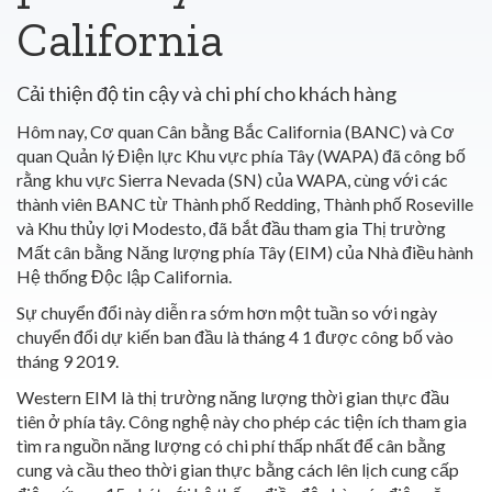
California
Cải thiện độ tin cậy và chi phí cho khách hàng
Hôm nay, Cơ quan Cân bằng Bắc California (BANC) và Cơ
quan Quản lý Điện lực Khu vực phía Tây (WAPA) đã công bố
rằng khu vực Sierra Nevada (SN) của WAPA, cùng với các
thành viên BANC từ Thành phố Redding, Thành phố Roseville
và Khu thủy lợi Modesto, đã bắt đầu tham gia Thị trường
Mất cân bằng Năng lượng phía Tây (EIM) của Nhà điều hành
Hệ thống Độc lập California.
Sự chuyển đổi này diễn ra sớm hơn một tuần so với ngày
chuyển đổi dự kiến ban đầu là tháng 4 1 được công bố vào
tháng 9 2019.
Western EIM là thị trường năng lượng thời gian thực đầu
tiên ở phía tây. Công nghệ này cho phép các tiện ích tham gia
tìm ra nguồn năng lượng có chi phí thấp nhất để cân bằng
cung và cầu theo thời gian thực bằng cách lên lịch cung cấp