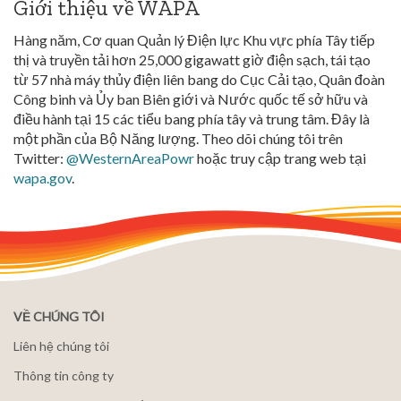
Giới thiệu về WAPA
Hàng năm, Cơ quan Quản lý Điện lực Khu vực phía Tây tiếp
thị và truyền tải hơn 25,000 gigawatt giờ điện sạch, tái tạo
từ 57 nhà máy thủy điện liên bang do Cục Cải tạo, Quân đoàn
Công binh và Ủy ban Biên giới và Nước quốc tế sở hữu và
điều hành tại 15 các tiểu bang phía tây và trung tâm. Đây là
một phần của Bộ Năng lượng. Theo dõi chúng tôi trên
Twitter:
@WesternAreaPowr
hoặc truy cập trang web tại
wapa.gov
.
VỀ CHÚNG TÔI
Liên hệ chúng tôi
Thông tin công ty