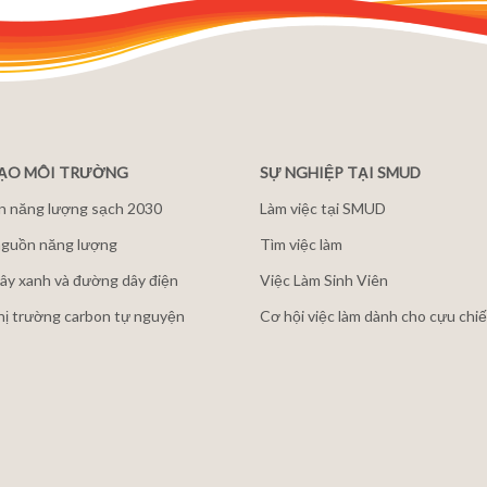
ĐẠO MÔI TRƯỜNG
SỰ NGHIỆP TẠI SMUD
n năng lượng sạch 2030
Làm việc tại SMUD
guồn năng lượng
Tìm việc làm
ây xanh và đường dây điện
Việc Làm Sinh Viên
thị trường carbon tự nguyện
Cơ hội việc làm dành cho cựu chiế