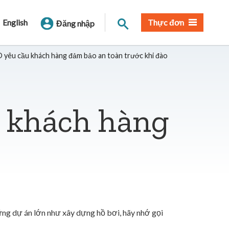
Tìm trang
English
Thực đơn
Đăng nhập
yêu cầu khách hàng đảm bảo an toàn trước khi đào
u khách hàng
ững dự án lớn như xây dựng hồ bơi, hãy nhớ gọi