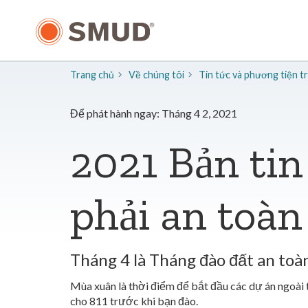
Chuyển
đến
nội
dung
chính
Trang chủ
Về chúng tôi
​Tin tức và phương tiện 
Để phát hành ngay: Tháng 4 2, 2021
2021 Bản ti
phải an toàn
Tháng 4 là Tháng đào đất an toà
Mùa xuân là thời điểm để bắt đầu các dự án ngoài 
cho 811 trước khi bạn đào.