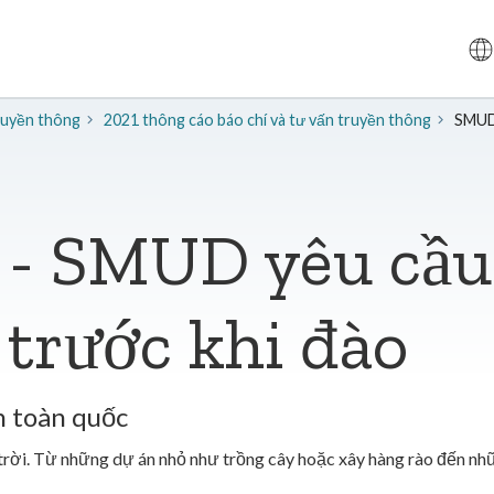
truyền thông
2021 thông cáo báo chí và tư vấn truyền thông
SMUD 
n - SMUD yêu cầ
 trước khi đào
n toàn quốc
trời. Từ những dự án nhỏ như trồng cây hoặc xây hàng rào đến nh