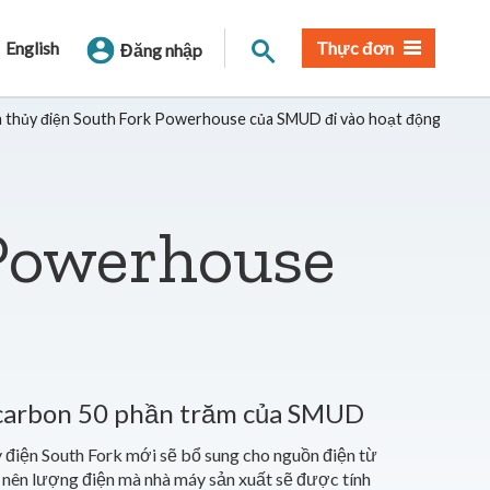
Tìm trang
English
Thực đơn
Đăng nhập
 thủy điện South Fork Powerhouse của SMUD đi vào hoạt động
 Powerhouse
 carbon 50 phần trăm của SMUD
iện South Fork mới sẽ bổ sung cho nguồn điện từ
, nên lượng điện mà nhà máy sản xuất sẽ được tính