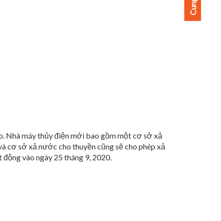
ạo. Nhà máy thủy điện mới bao gồm một cơ sở xả
 và cơ sở xả nước cho thuyền cũng sẽ cho phép xả
 động vào ngày 25 tháng 9, 2020.