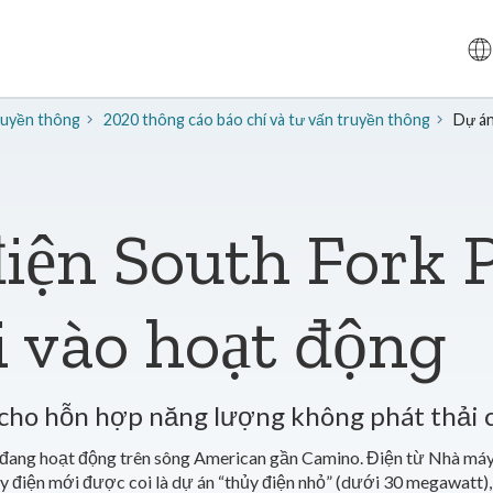
truyền thông
2020 thông cáo báo chí và tư vấn truyền thông
Dự án
điện South Fork
 vào hoạt động
 cho hỗn hợp năng lượng không phát thải
ng hoạt động trên sông American gần Camino. Điện từ Nhà máy đ
áy điện mới được coi là dự án “thủy điện nhỏ” (dưới 30 megawatt)