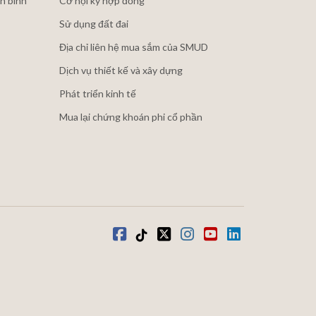
n binh
Cơ hội ký hợp đồng
Sử dụng đất đai
Địa chỉ liên hệ mua sắm của SMUD
Dịch vụ thiết kế và xây dựng
Phát triển kinh tế
Mua lại chứng khoán phi cổ phần
Facebook
Tiktok
Twitter
Instagram
youtube
LinkedIn