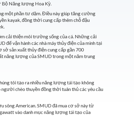
 từ Bộ Năng lượng Hoa Kỳ.
ng một phần tư dặm.
Điều này giúp tăng cường
uyền kayak, đồng thời cung cấp thêm chỗ đậu
ek.
m cải thiện môi trường sống của cá. Những cải
UD để vận hành các nhà máy thủy điện của mình tại
sở sản xuất thủy điện cung cấp gần 700
 suất năng lượng của SMUD trong một năm trung
ng tôi tạo ra nhiều năng lượng tái tạo không
o người chèo thuyền đồng thời tuân thủ các yêu cầu
 lưu sông American. SMUD đã mua cơ sở này từ
egawatt vào danh mục năng lượng tái tạo của