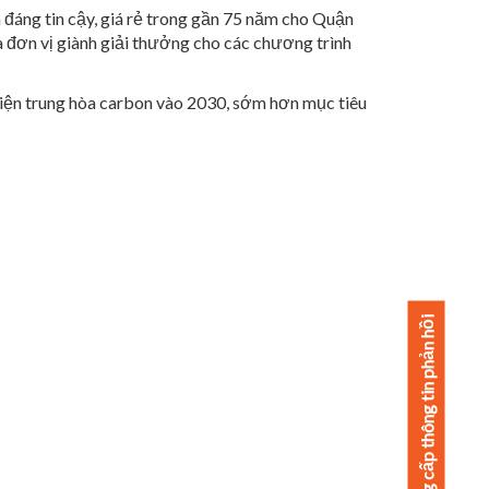
 đáng tin cậy, giá rẻ trong gần 75 năm cho Quận
 đơn vị giành giải thưởng cho các chương trình
ện trung hòa carbon vào 2030, sớm hơn mục tiêu
Cung cấp thông tin phản hồi