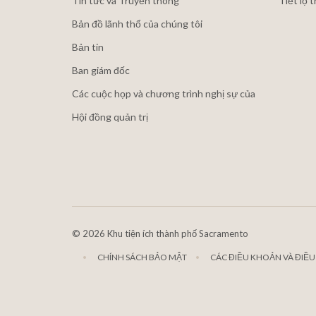
Tin tức và Truyền thông
Tiết lộ 
Bản đồ lãnh thổ của chúng tôi
Bản tin
Ban giám đốc
Các cuộc họp và chương trình nghị sự của
Hội đồng quản trị
©
2026 Khu tiện ích thành phố Sacramento
CHÍNH SÁCH BẢO MẬT
CÁC ĐIỀU KHOẢN VÀ ĐIỀU