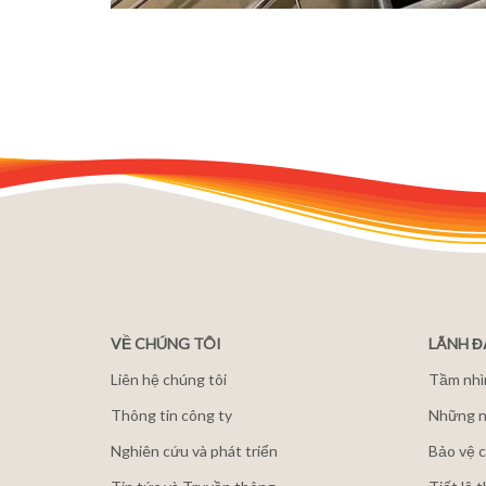
VỀ CHÚNG TÔI
LÃNH 
Liên hệ chúng tôi
Tầm nhì
Thông tin công ty
Những n
Nghiên cứu và phát triển
Bảo vệ c