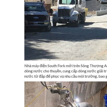
Nhà máy điện South Fork mới trên Sông Thượng Am
dòng nước cho thuyền, cung cấp dòng nước giải trí
nước từ đập để phục vụ nhu cầu môi trường, bao g