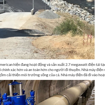
erican hiện đang hoạt động và sản xuất 2.7 megawatt điện tái t
 chính xác hơn và an toàn hơn cho người đi thuyền. Nhà máy điện
ồm cải thiện môi trường sống của cá. Nhà máy điện đã đi vào hoạt