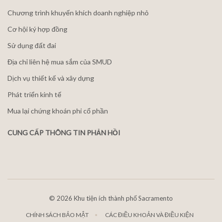
Chương trình khuyến khích doanh nghiệp nhỏ
Cơ hội ký hợp đồng
Sử dụng đất đai
Địa chỉ liên hệ mua sắm của SMUD
Dịch vụ thiết kế và xây dựng
Phát triển kinh tế
Mua lại chứng khoán phi cổ phần
CUNG CẤP THÔNG TIN PHẢN HỒI
©
2026 Khu tiện ích thành phố Sacramento
CHÍNH SÁCH BẢO MẬT
CÁC ĐIỀU KHOẢN VÀ ĐIỀU KIỆN