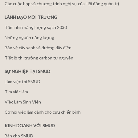
Các cuộc họp và chương trình nghị sự của Hội đồng quản trị
LÃNH ĐẠO MÔI TRƯỜNG
Tầm nhìn năng lượng sạch 2030
Những nguồn năng lượng
Bảo vệ cây xanh và đường dây điện
Tiết lộ thị trường carbon tự nguyện
SỰ NGHIỆP TẠI SMUD
Làm việc tại SMUD
Tìm việc làm
Việc Làm Sinh Viên
Cơ hội việc làm dành cho cựu chiến binh
KINH DOANH VỚI SMUD
Bán cho SMUD