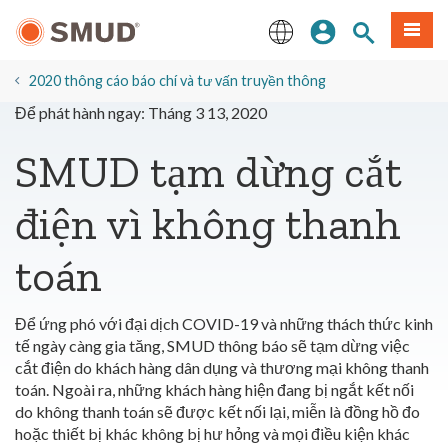
Chuyển
Đăng nhập
Tìm trang
Thực 
đến
nội
English
dung
2020 thông cáo báo chí và tư vấn truyền thông
chính
Để phát hành ngay: Tháng 3 13, 2020
SMUD tạm dừng cắt
điện vì không thanh
toán
Để ứng phó với đại dịch COVID-19 và những thách thức kinh
tế ngày càng gia tăng, SMUD thông báo sẽ tạm dừng việc
cắt điện do khách hàng dân dụng và thương mại không thanh
toán. Ngoài ra, những khách hàng hiện đang bị ngắt kết nối
do không thanh toán sẽ được kết nối lại, miễn là đồng hồ đo
hoặc thiết bị khác không bị hư hỏng và mọi điều kiện khác