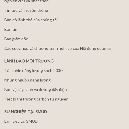
Nghiên cứu và phát triển
Tin tức và Truyền thông
Bản đồ lãnh thổ của chúng tôi
Bản tin
Ban giám đốc
Các cuộc họp và chương trình nghị sự của Hội đồng quản trị
LÃNH ĐẠO MÔI TRƯỜNG
Tầm nhìn năng lượng sạch 2030
Những nguồn năng lượng
Bảo vệ cây xanh và đường dây điện
Tiết lộ thị trường carbon tự nguyện
SỰ NGHIỆP TẠI SMUD
Làm việc tại SMUD