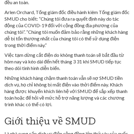
đều an toàn.
Arlen Orchard, Tổng giám đốc điều hành kiêm Tổng giám đốc
SMUD cho biết: “Chúng tôi đưa ra quyết định này do tác
động của COVID-19 đối với cộng đồng địa phương của
chúng tôi”. “Chúng tôi muốn đảm bảo rằng những khách hàng
dễ bị tổn thương nhất của chúng tôi có thể sử dụng điện
trong thời điểm này.”
Việc tạm dừng cắt điện do không thanh toán sẽ bắt đầu từ
hôm nay và kéo dài đến hết tháng 3 31 khi SMUD tiếp tục
theo dõi tình hình diễn biến.
Những khách hàng chậm thanh toán vẫn sẽ nợ SMUD tiền
dịch vụ, họ chỉ không bị mất điện vào thời điểm này. Khách
hàng được khuyến khích liên hệ với SMUD để sắp xếp thanh
toán hoặc để hỏi về mức hỗ trợ năng lượng và các chương
trình khác có thể có lợi.
Giới thiệu về SMUD
Là nhà cung cấp dịch vụ điện cộng đồng lớn thứ sáu của quốc