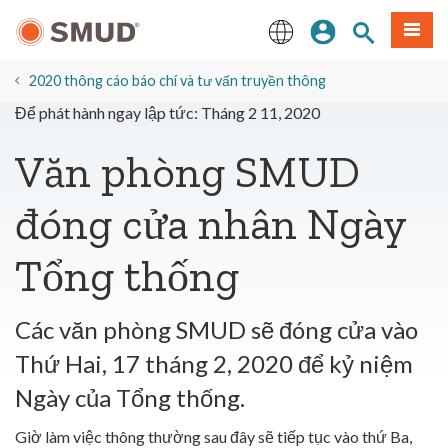
Chuyển
Đăng nhập
Tìm trang
Thực 
đến
nội
English
dung
2020 thông cáo báo chí và tư vấn truyền thông
chính
Để phát hành ngay lập tức: Tháng 2 11, 2020
Văn phòng SMUD
đóng cửa nhân Ngày
Tổng thống
Các văn phòng SMUD sẽ đóng cửa vào
Thứ Hai, 17 tháng 2, 2020 để kỷ niệm
Ngày của Tổng thống.
Giờ làm việc thông thường sau đây sẽ tiếp tục vào thứ Ba,