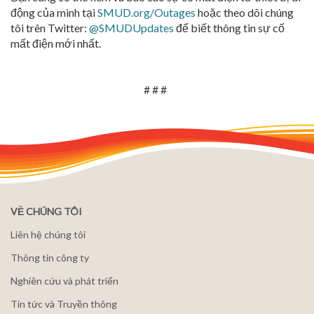
động của mình tại
SMUD.org/Outages
hoặc theo dõi chúng
tôi trên Twitter:
@SMUDUpdates
để biết thông tin sự cố
mất điện mới nhất.
# # #
VỀ CHÚNG TÔI
Liên hệ chúng tôi
Thông tin công ty
Nghiên cứu và phát triển
Tin tức và Truyền thông