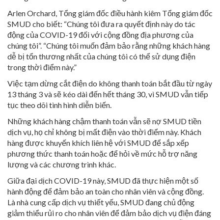
Arlen Orchard, Tổng giám đốc điều hành kiêm Tổng giám đốc
SMUD cho biết: “Chúng tôi đưa ra quyết định này do tác
động của COVID-19 đối với cộng đồng địa phương của
chúng tôi”. “Chúng tôi muốn đảm bảo rằng những khách hàng
dễ bị tổn thương nhất của chúng tôi có thể sử dụng điện
trong thời điểm này.”
Việc tạm dừng cắt điện do không thanh toán bắt đầu từ ngày
13 tháng 3 và sẽ kéo dài đến hết tháng 30, vì SMUD vẫn tiếp
tục theo dõi tình hình diễn biến.
Những khách hàng chậm thanh toán vẫn sẽ nợ SMUD tiền
dịch vụ, họ chỉ không bị mất điện vào thời điểm này. Khách
hàng được khuyến khích liên hệ với SMUD để sắp xếp
phương thức thanh toán hoặc để hỏi về mức hỗ trợ năng
lượng và các chương trình khác.
Giữa đại dịch COVID-19 này, SMUD đã thực hiện một số
hành động để đảm bảo an toàn cho nhân viên và cộng đồng.
Là nhà cung cấp dịch vụ thiết yếu, SMUD đang chủ động
giảm thiểu rủi ro cho nhân viên để đảm bảo dịch vụ điện đáng