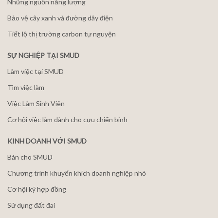
Những nguồn năng lượng
Bảo vệ cây xanh và đường dây điện
Tiết lộ thị trường carbon tự nguyện
SỰ NGHIỆP TẠI SMUD
Làm việc tại SMUD
Tìm việc làm
Việc Làm Sinh Viên
Cơ hội việc làm dành cho cựu chiến binh
KINH DOANH VỚI SMUD
Bán cho SMUD
Chương trình khuyến khích doanh nghiệp nhỏ
Cơ hội ký hợp đồng
Sử dụng đất đai