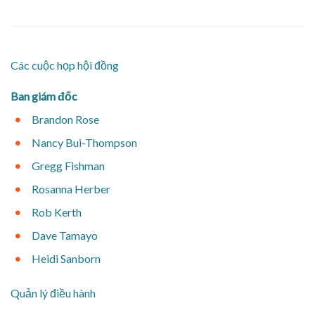
​Các cuộc họp hội đồng
Ban giám đốc
​Brandon Rose
​Nancy Bui-Thompson
​Gregg Fishman
Rosanna Herber
​Rob Kerth
​Dave Tamayo
Heidi Sanborn
​Quản lý điều hành