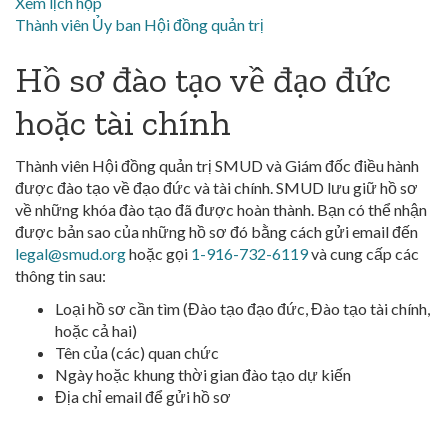
Xem lịch họp
Thành viên Ủy ban Hội đồng quản trị
Hồ sơ đào tạo về đạo đức
hoặc tài chính
Thành viên Hội đồng quản trị SMUD và Giám đốc điều hành
được đào tạo về đạo đức và tài chính. SMUD lưu giữ hồ sơ
về những khóa đào tạo đã được hoàn thành. Bạn có thể nhận
được bản sao của những hồ sơ đó bằng cách gửi email đến
legal@smud.org
hoặc gọi
1-916-732-6119
và cung cấp các
thông tin sau:
Loại hồ sơ cần tìm (Đào tạo đạo đức, Đào tạo tài chính,
hoặc cả hai)
Tên của (các) quan chức
Ngày hoặc khung thời gian đào tạo dự kiến
Địa chỉ email để gửi hồ sơ