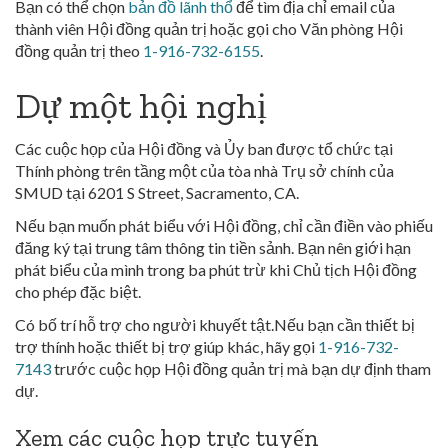
Bạn có thể chọn
bản đồ lãnh thổ
để tìm địa chỉ email của
thành viên Hội đồng quản trị hoặc gọi cho Văn phòng Hội
đồng quản trị theo
1-916-732-6155
.
Dự một hội nghị
Các cuộc họp của Hội đồng và Ủy ban được tổ chức tại
Thính phòng trên tầng một của tòa nhà Trụ sở chính của
SMUD tại 6201 S Street, Sacramento, CA.
Nếu bạn muốn phát biểu với Hội đồng, chỉ cần điền vào phiếu
đăng ký tại trung tâm thông tin tiền sảnh. Bạn nên giới hạn
phát biểu của mình trong ba phút trừ khi Chủ tịch Hội đồng
cho phép đặc biệt.
Có bố trí hỗ trợ cho người khuyết tật.Nếu bạn cần thiết bị
trợ thính hoặc thiết bị trợ giúp khác, hãy gọi
1-916-732-
7143
trước cuộc họp Hội đồng quản trị mà bạn dự định tham
dự.
Xem các cuộc họp trực tuyến