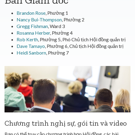
Brandon Rose
, Phường 1
Nancy Bui-Thompson
, Phường 2
Gregg Fishman
, Ward 3
Rosanna Herber
, Phường 4
Rob Kerth
, Phường 5, Phó Chủ tịch Hội đồng quản trị
Dave Tamayo
, Phường 6, Chủ tịch Hội đồng quản trị
Heidi Sanborn
, Phường 7
Chương trình nghị sự, gói tin và video
Bạn có thể truy cập chương trình họp Hội đồng, các bài