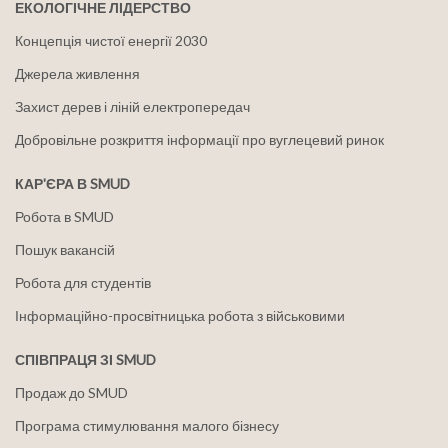
ЕКОЛОГІЧНЕ ЛІДЕРСТВО
Концепція чистої енергії 2030
Джерела живлення
Захист дерев і ліній електропередач
Добровільне розкриття інформації про вуглецевий ринок
КАР'ЄРА В SMUD
Робота в SMUD
Пошук вакансій
Робота для студентів
Інформаційно-просвітницька робота з військовими
СПІВПРАЦЯ ЗІ SMUD
Продаж до SMUD
Програма стимулювання малого бізнесу