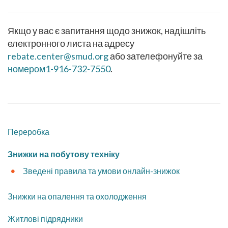
Якщо у вас є запитання щодо знижок, надішліть
електронного листа на адресу
rebate.center@smud.org
або зателефонуйте за
номером1-916-732-7550
.
Переробка
​Знижки на побутову техніку
Зведені правила та умови онлайн-знижок
Знижки на опалення та охолодження
​Житлові підрядники