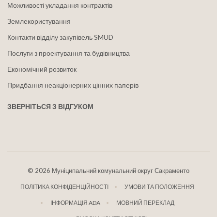
Можливості укладання контрактів
Землекористування
Контакти відділу закупівель SMUD
Послуги з проектування та будівництва
Економічний розвиток
Придбання неакціонерних цінних паперів
ЗВЕРНІТЬСЯ З ВІДГУКОМ
©
2026 Муніципальний комунальний округ Сакраменто
ПОЛІТИКА КОНФІДЕНЦІЙНОСТІ
УМОВИ ТА ПОЛОЖЕННЯ
ІНФОРМАЦІЯ ADA
МОВНИЙ ПЕРЕКЛАД