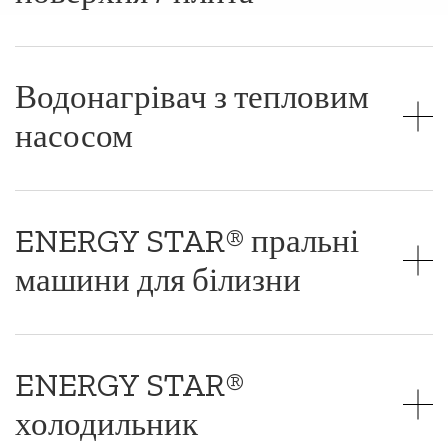
Водонагрівач з тепловим
насосом
ENERGY STAR® пральні
машини для білизни
ENERGY STAR®
холодильник