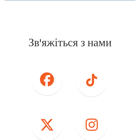
Зв'яжіться з нами
Facebook
Tiktok
твіттер
Instagram