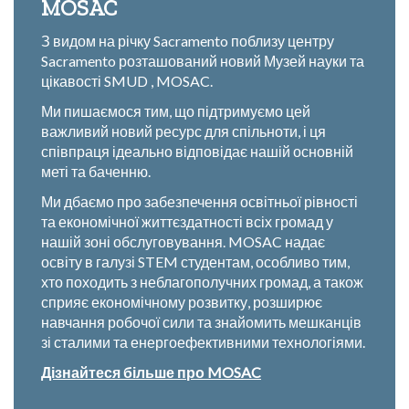
MOSAC
З видом на річку Sacramento поблизу центру
Sacramento розташований новий Музей науки та
цікавості SMUD , MOSAC.
Ми пишаємося тим, що підтримуємо цей
важливий новий ресурс для спільноти, і ця
співпраця ідеально відповідає нашій основній
меті та баченню.
Ми дбаємо про забезпечення освітньої рівності
та економічної життєздатності всіх громад у
нашій зоні обслуговування. MOSAC надає
освіту в галузі STEM студентам, особливо тим,
хто походить з неблагополучних громад, а також
сприяє економічному розвитку, розширює
навчання робочої сили та знайомить мешканців
зі сталими та енергоефективними технологіями.
Дізнайтеся більше про MOSAC