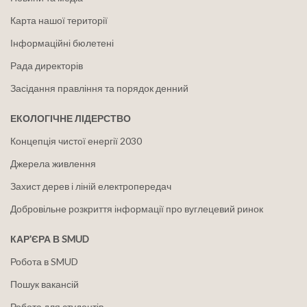
Карта нашої території
Інформаційні бюлетені
Рада директорів
Засідання правління та порядок денний
ЕКОЛОГІЧНЕ ЛІДЕРСТВО
Концепція чистої енергії 2030
Джерела живлення
Захист дерев і ліній електропередач
Добровільне розкриття інформації про вуглецевий ринок
КАР'ЄРА В SMUD
Робота в SMUD
Пошук вакансій
Робота для студентів