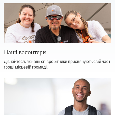
Наші волонтери
Дізнайтеся, як наші співробітники присвячують свій час і
гроші місцевій громаді.