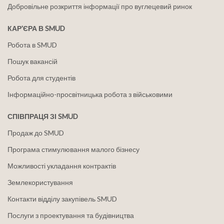
Добровільне розкриття інформації про вуглецевий ринок
КАР'ЄРА В SMUD
Робота в SMUD
Пошук вакансій
Робота для студентів
Інформаційно-просвітницька робота з військовими
СПІВПРАЦЯ ЗІ SMUD
Продаж до SMUD
Програма стимулювання малого бізнесу
Можливості укладання контрактів
Землекористування
Контакти відділу закупівель SMUD
Послуги з проектування та будівництва