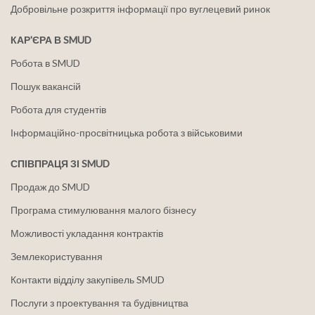
Добровільне розкриття інформації про вуглецевий ринок
КАР'ЄРА В SMUD
Робота в SMUD
Пошук вакансій
Робота для студентів
Інформаційно-просвітницька робота з військовими
СПІВПРАЦЯ ЗІ SMUD
Продаж до SMUD
Програма стимулювання малого бізнесу
Можливості укладання контрактів
Землекористування
Контакти відділу закупівель SMUD
Послуги з проектування та будівництва