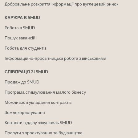
Добровільне розкриття інформації про вуглецевий ринок
КАР'ЄРА В SMUD
Робота в SMUD
Пошук вакансій
Робота для студентів
Інформаційно-просвітницька робота з військовими
СПІВПРАЦЯ ЗІ SMUD
Продаж до SMUD
Програма стимулювання малого бізнесу
Можливості укладання контрактів
Землекористування
Контакти відділу закупівель SMUD
Послуги з проектування та будівництва