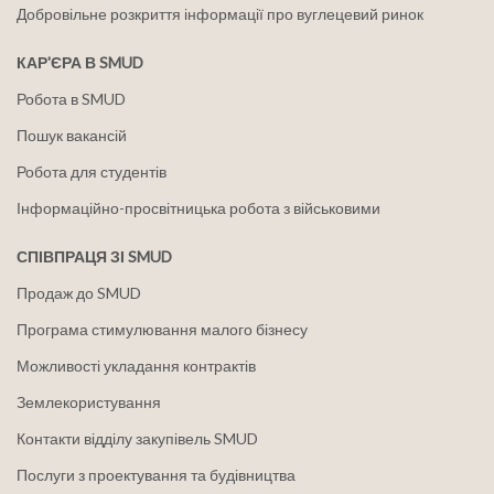
Добровільне розкриття інформації про вуглецевий ринок
КАР'ЄРА В SMUD
Робота в SMUD
Пошук вакансій
Робота для студентів
Інформаційно-просвітницька робота з військовими
СПІВПРАЦЯ ЗІ SMUD
Продаж до SMUD
Програма стимулювання малого бізнесу
Можливості укладання контрактів
Землекористування
Контакти відділу закупівель SMUD
Послуги з проектування та будівництва