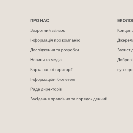
ПРО НАС
ЕКОЛОГ
Зворотний зв'язок
Концепці
Інформація про компанію
Джерел
Дослідження та розробки
Захист 
Новини та медіа
Доброві
Карта нашої території
вуглеце
Інформаційні бюлетені
Рада директорів
Засідання правління та порядок денний