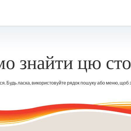
о знайти цю сто
ся. Будь ласка, використовуйте рядок пошуку або меню, щоб 