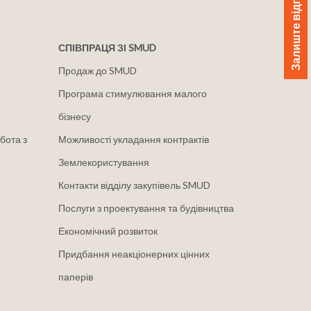
Залиште відгук
СПІВПРАЦЯ ЗІ SMUD
Продаж до SMUD
Програма стимулювання малого
бізнесу
бота з
Можливості укладання контрактів
Землекористування
Контакти відділу закупівель SMUD
Послуги з проектування та будівництва
Економічний розвиток
Придбання неакціонерних цінних
паперів