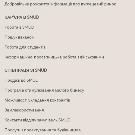
Добровільне розкриття інформації про вуглецевий ринок
КАР'ЄРА В SMUD
Робота в SMUD
Пошук вакансій
Робота для студентів
Інформаційно-просвітницька робота з військовими
СПІВПРАЦЯ ЗІ SMUD
Продаж до SMUD
Програма стимулювання малого бізнесу
Можливості укладання контрактів
Землекористування
Контакти відділу закупівель SMUD
Послуги з проектування та будівництва