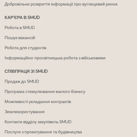
Добровільне розкриття інформації про вуглецевий ринок
КАР'ЄРА В SMUD
Робота в SMUD
Пошук вакансій
Робота для студентів
Інформаційно-просвітницька робота з військовими
СПІВПРАЦЯ ЗІ SMUD
Продаж до SMUD
Програма стимулювання малого бізнесу
Можливості укладання контрактів
Землекористування
Контакти відділу закупівель SMUD
Послуги з проектування та будівництва