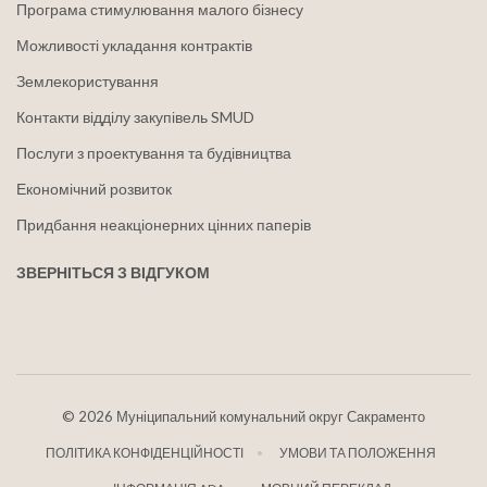
Програма стимулювання малого бізнесу
Можливості укладання контрактів
Землекористування
Контакти відділу закупівель SMUD
Послуги з проектування та будівництва
Економічний розвиток
Придбання неакціонерних цінних паперів
ЗВЕРНІТЬСЯ З ВІДГУКОМ
©
2026 Муніципальний комунальний округ Сакраменто
ПОЛІТИКА КОНФІДЕНЦІЙНОСТІ
УМОВИ ТА ПОЛОЖЕННЯ