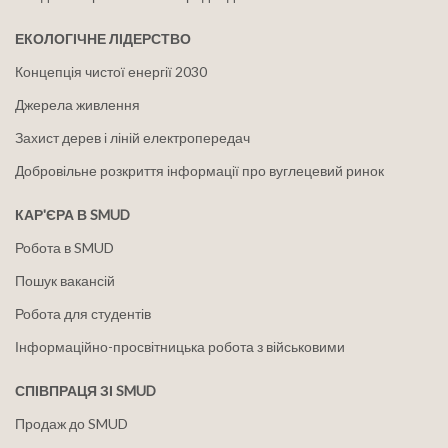
ЕКОЛОГІЧНЕ ЛІДЕРСТВО
Концепція чистої енергії 2030
Джерела живлення
Захист дерев і ліній електропередач
Добровільне розкриття інформації про вуглецевий ринок
КАР'ЄРА В SMUD
Робота в SMUD
Пошук вакансій
Робота для студентів
Інформаційно-просвітницька робота з військовими
СПІВПРАЦЯ ЗІ SMUD
Продаж до SMUD