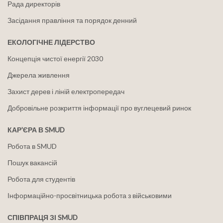
Рада директорів
Засідання правління та порядок денний
ЕКОЛОГІЧНЕ ЛІДЕРСТВО
Концепція чистої енергії 2030
Джерела живлення
Захист дерев і ліній електропередач
Добровільне розкриття інформації про вуглецевий ринок
КАР'ЄРА В SMUD
Робота в SMUD
Пошук вакансій
Робота для студентів
Інформаційно-просвітницька робота з військовими
СПІВПРАЦЯ ЗІ SMUD