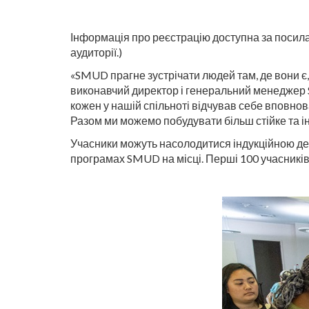
Інформація про реєстрацію доступна за посил
аудиторії.)
«SMUD прагне зустрічати людей там, де вони є, 
виконавчий директор і генеральний менеджер 
кожен у нашій спільноті відчував себе вповнов
Разом ми можемо побудувати більш стійке та і
Учасники можуть насолодитися індукційною дем
програмах SMUD на місці. Перші 100 учасників