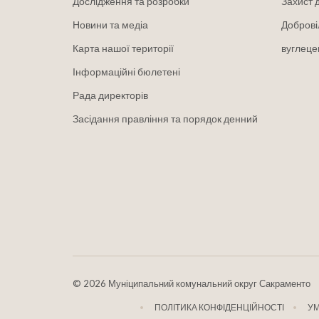
Дослідження та розробки
Захист 
Новини та медіа
Доброві
Карта нашої території
вуглеце
Інформаційні бюлетені
Рада директорів
Засідання правління та порядок денний
©
2026 Муніципальний комунальний округ Сакраменто
ПОЛІТИКА КОНФІДЕНЦІЙНОСТІ
У