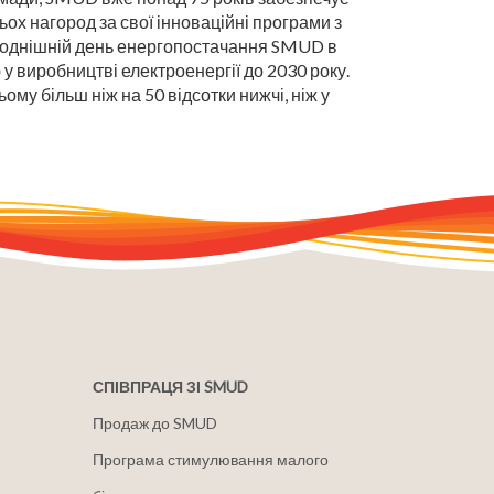
ох нагород за свої інноваційні програми з
ьогоднішній день енергопостачання SMUD в
 у виробництві електроенергії до 2030 року.
му більш ніж на 50 відсотки нижчі, ніж у
СПІВПРАЦЯ ЗІ SMUD
Продаж до SMUD
Програма стимулювання малого