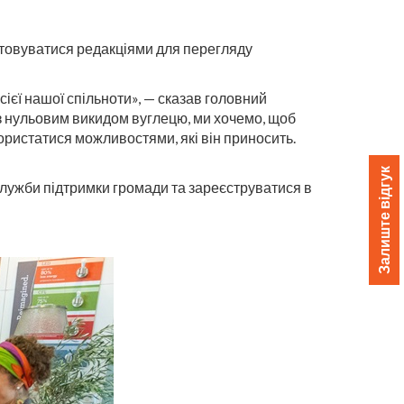
товуватися редакціями для перегляду
сієї нашої спільноти», — сказав головний
 нульовим викидом вуглецю, ми хочемо, щоб
ористатися можливостями, які він приносить.
Залиште відгук
служби підтримки громади та зареєструватися в