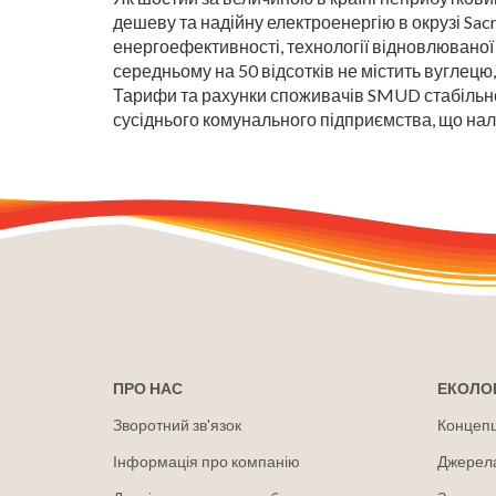
дешеву та надійну електроенергію в окрузі Sac
енергоефективності, технології відновлюваної
середньому на 50 відсотків не містить вуглецю,
Тарифи та рахунки споживачів SMUD стабільно є
сусіднього комунального підприємства, що на
ПРО НАС
ЕКОЛОГ
Зворотний зв'язок
Концепці
Інформація про компанію
Джерел