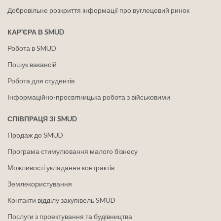
Добровільне розкриття інформації про вуглецевий ринок
КАР'ЄРА В SMUD
Робота в SMUD
Пошук вакансій
Робота для студентів
Інформаційно-просвітницька робота з військовими
СПІВПРАЦЯ ЗІ SMUD
Продаж до SMUD
Програма стимулювання малого бізнесу
Можливості укладання контрактів
Землекористування
Контакти відділу закупівель SMUD
Послуги з проектування та будівництва