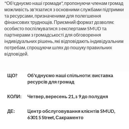
"Об'єднуємо наші громади", пропонуючи членам громад
можливість зв'язатися з основними службами підтримки
та ресурсами, призначеними для полегшення
фінансових труднощів. Приємний формат дозволяє
особисто поспілкуватися з експертами SMUD та
партнерами з громадськості для обговорення
індивідуальних рішень, які відповідають індивідуальним
потребам, спрощуючи шлях до пошуку правильних
відповідей.
ЩО?
Об'єднуємо наші спільноти: виставка
ресурсів для громад
КОЛИ:
Четвер, вересень 21, з 9 до полудня
ДЕ:
Центр обслуговування клієнтів SMUD,
6301 S Street, Сакраменто