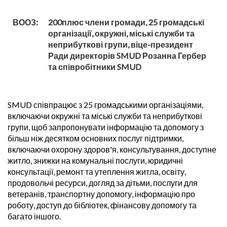
ВООЗ:
200плюс члени громади, 25 громадські
організації, окружні, міські служби та
неприбуткові групи, віце-президент
Ради директорів SMUD Розанна Гербер
та співробітники SMUD
SMUD співпрацює з 25 громадськими організаціями,
включаючи окружні та міські служби та неприбуткові
групи, щоб запропонувати інформацію та допомогу з
більш ніж десятком основних послуг підтримки,
включаючи охорону здоров'я, консультування, доступне
житло, знижки на комунальні послуги, юридичні
консультації, ремонт та утеплення житла, освіту,
продовольчі ресурси, догляд за дітьми, послуги для
ветеранів, транспортну допомогу, інформацію про
роботу, доступ до бібліотек, фінансову допомогу та
багато іншого.