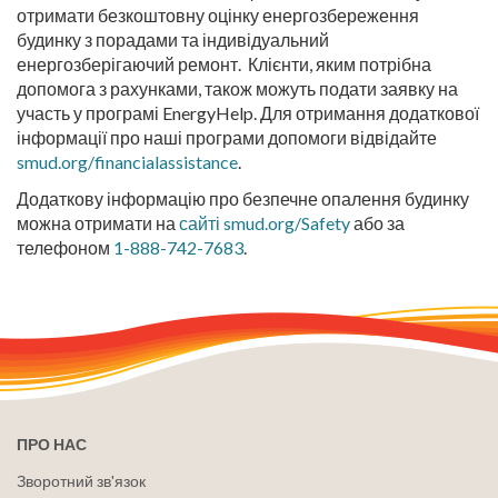
отримати безкоштовну оцінку енергозбереження
будинку з порадами та індивідуальний
енергозберігаючий ремонт. Клієнти, яким потрібна
допомога з рахунками, також можуть подати заявку на
участь у програмі EnergyHelp. Для отримання додаткової
інформації про наші програми допомоги відвідайте
smud.org/financialassistance
.
Додаткову інформацію про безпечне опалення будинку
можна отримати на
сайті smud.org/Safety
або за
телефоном
1-888-742-7683
.
ПРО НАС
Зворотний зв'язок