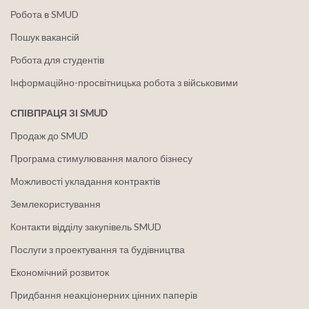
Робота в SMUD
Пошук вакансій
Робота для студентів
Інформаційно-просвітницька робота з військовими
СПІВПРАЦЯ ЗІ SMUD
Продаж до SMUD
Програма стимулювання малого бізнесу
Можливості укладання контрактів
Землекористування
Контакти відділу закупівель SMUD
Послуги з проектування та будівництва
Економічний розвиток
Придбання неакціонерних цінних паперів