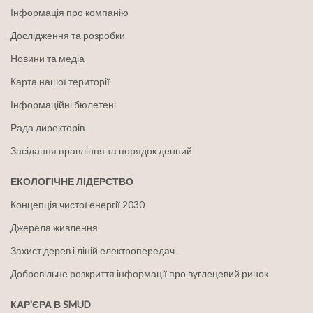
Інформація про компанію
Дослідження та розробки
Новини та медіа
Карта нашої території
Інформаційні бюлетені
Рада директорів
Засідання правління та порядок денний
ЕКОЛОГІЧНЕ ЛІДЕРСТВО
Концепція чистої енергії 2030
Джерела живлення
Захист дерев і ліній електропередач
Добровільне розкриття інформації про вуглецевий ринок
КАР'ЄРА В SMUD